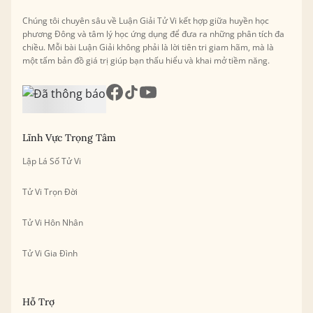
Chúng tôi chuyên sâu về Luận Giải Tử Vi kết hợp giữa huyền học
phương Đông và tâm lý học ứng dụng để đưa ra những phân tích đa
chiều. Mỗi bài Luận Giải không phải là lời tiên tri giam hãm, mà là
một tấm bản đồ giá trị giúp bạn thấu hiểu và khai mở tiềm năng.
Lĩnh Vực Trọng Tâm
Lập Lá Số Tử Vi
Tử Vi Trọn Đời
Tử Vi Hôn Nhân
Tử Vi Gia Đình
Hỗ Trợ