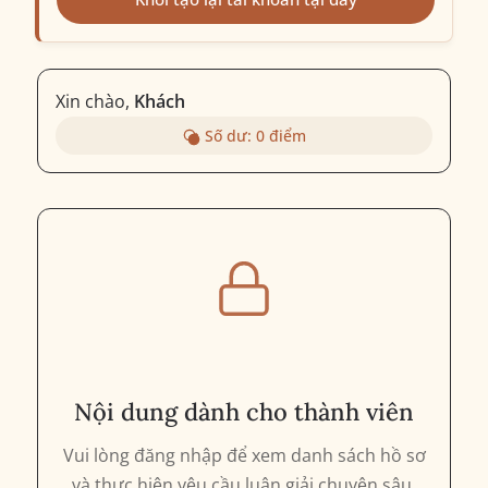
Xin chào,
Khách
Số dư:
0
điểm
Nội dung dành cho thành viên
Vui lòng đăng nhập để xem danh sách hồ sơ
và thực hiện yêu cầu luận giải chuyên sâu.