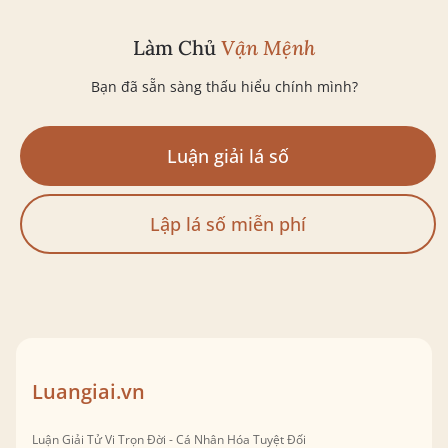
Làm Chủ
Vận Mệnh
Bạn đã sẵn sàng thấu hiểu chính mình?
Luận giải lá số
Lập lá số miễn phí
Luangiai.vn
Luận Giải Tử Vi Trọn Đời - Cá Nhân Hóa Tuyệt Đối