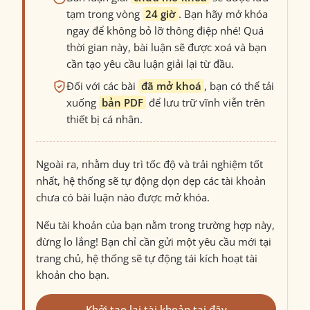
tạm trong vòng
24 giờ
. Bạn hãy mở khóa
ngay để không bỏ lỡ thông điệp nhé! Quá
thời gian này, bài luận sẽ được xoá và bạn
cần tạo yêu cầu luận giải lại từ đầu.
Đối với các bài
đã mở khoá
, bạn có thể tải
xuống
bản PDF
để lưu trữ vĩnh viễn trên
thiết bị cá nhân.
Ngoài ra, nhằm duy trì tốc độ và trải nghiệm tốt
nhất, hệ thống sẽ tự động dọn dẹp các tài khoản
chưa có bài luận nào được mở khóa.
Nếu tài khoản của bạn nằm trong trường hợp này,
đừng lo lắng! Bạn chỉ cần gửi một yêu cầu mới tại
trang chủ, hệ thống sẽ tự động tái kích hoạt tài
khoản cho bạn.
Khởi tạo lại tài khoản tại đây