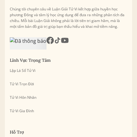
Chúng tôi chuyên sâu về Luận Giải Tử Vi kết hợp giữa huyền học
phương Đông và tâm lý học ứng dụng để đưa ra những phân tích đa
chiều. Mỗi bài Luận Giải không phải là lời tiên tri giam hãm, mà là
một tấm bản đồ giá trị giúp bạn thấu hiểu và khai mở tiềm năng.
Lĩnh Vực Trọng Tâm
Lập Lá Số Tử Vi
Tử Vi Trọn Đời
Tử Vi Hôn Nhân
Tử Vi Gia Đình
Hỗ Trợ