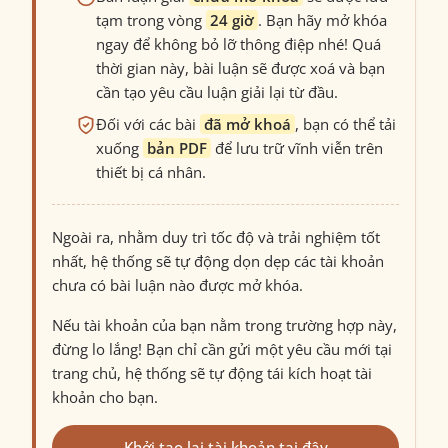
tạm trong vòng
24 giờ
. Bạn hãy mở khóa
ngay để không bỏ lỡ thông điệp nhé! Quá
thời gian này, bài luận sẽ được xoá và bạn
cần tạo yêu cầu luận giải lại từ đầu.
Đối với các bài
đã mở khoá
, bạn có thể tải
xuống
bản PDF
để lưu trữ vĩnh viễn trên
thiết bị cá nhân.
Ngoài ra, nhằm duy trì tốc độ và trải nghiệm tốt
nhất, hệ thống sẽ tự động dọn dẹp các tài khoản
chưa có bài luận nào được mở khóa.
Nếu tài khoản của bạn nằm trong trường hợp này,
đừng lo lắng! Bạn chỉ cần gửi một yêu cầu mới tại
trang chủ, hệ thống sẽ tự động tái kích hoạt tài
khoản cho bạn.
Khởi tạo lại tài khoản tại đây