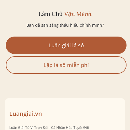
Làm Chủ
Vận Mệnh
Bạn đã sẵn sàng thấu hiểu chính mình?
Luận giải lá số
Lập lá số miễn phí
Luangiai.vn
Luận Giải Tử Vi Trọn Đời - Cá Nhân Hóa Tuyệt Đối