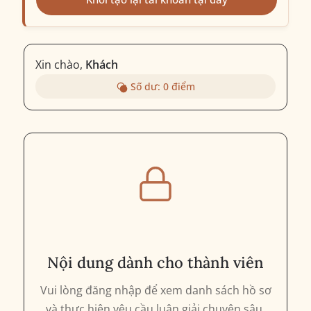
Xin chào,
Khách
Số dư:
0
điểm
Nội dung dành cho thành viên
Vui lòng đăng nhập để xem danh sách hồ sơ
và thực hiện yêu cầu luận giải chuyên sâu.