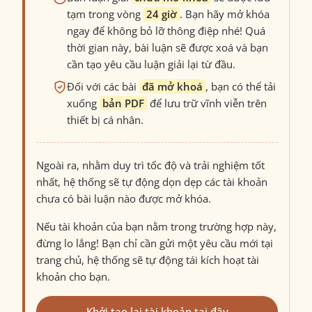
tạm trong vòng
24 giờ
. Bạn hãy mở khóa
ngay để không bỏ lỡ thông điệp nhé! Quá
thời gian này, bài luận sẽ được xoá và bạn
cần tạo yêu cầu luận giải lại từ đầu.
Đối với các bài
đã mở khoá
, bạn có thể tải
xuống
bản PDF
để lưu trữ vĩnh viễn trên
thiết bị cá nhân.
Ngoài ra, nhằm duy trì tốc độ và trải nghiệm tốt
nhất, hệ thống sẽ tự động dọn dẹp các tài khoản
chưa có bài luận nào được mở khóa.
Nếu tài khoản của bạn nằm trong trường hợp này,
đừng lo lắng! Bạn chỉ cần gửi một yêu cầu mới tại
trang chủ, hệ thống sẽ tự động tái kích hoạt tài
khoản cho bạn.
Khởi tạo lại tài khoản tại đây