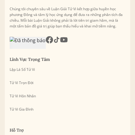
Chúng tôi chuyên sâu về Luận Giải Tử Vi kết hợp giữa huyền học
phương Đông và tâm lý học ứng dụng để đưa ra những phân tích đa
chiều. Mỗi bài Luận Giải không phải là lời tiên tri giam hãm, mà là
một tấm bản đồ giá trị giúp bạn thấu hiểu và khai mở tiềm năng.
Lĩnh Vực Trọng Tâm
Lập Lá Số Tử Vi
Tử Vi Trọn Đời
Tử Vi Hôn Nhân
Tử Vi Gia Đình
Hỗ Trợ