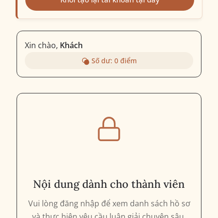
Xin chào,
Khách
Số dư:
0
điểm
Nội dung dành cho thành viên
Vui lòng đăng nhập để xem danh sách hồ sơ
và thực hiện yêu cầu luận giải chuyên sâu.