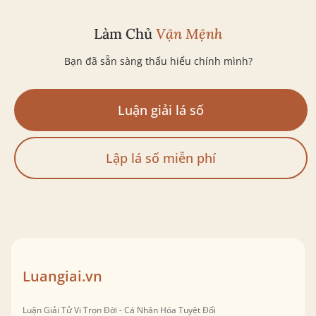
Làm Chủ
Vận Mệnh
Bạn đã sẵn sàng thấu hiểu chính mình?
Luận giải lá số
Lập lá số miễn phí
Luangiai.vn
Luận Giải Tử Vi Trọn Đời - Cá Nhân Hóa Tuyệt Đối