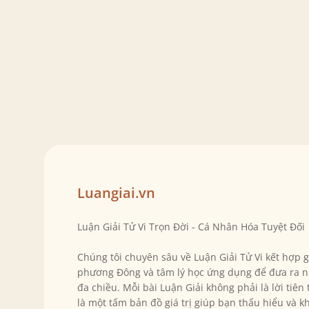
Luangiai.vn
Luận Giải Tử Vi Trọn Đời - Cá Nhân Hóa Tuyệt Đối
Chúng tôi chuyên sâu về Luận Giải Tử Vi kết hợp 
phương Đông và tâm lý học ứng dụng để đưa ra n
đa chiều. Mỗi bài Luận Giải không phải là lời tiên
là một tấm bản đồ giá trị giúp bạn thấu hiểu và k