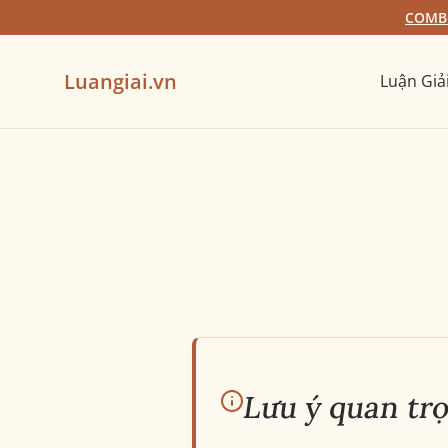
COMBO
Luangiai.vn
Luận Giả
Lưu ý quan tr