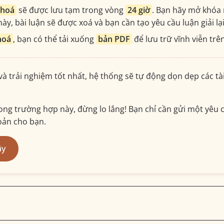
khoá
sẽ được lưu tạm trong vòng
24 giờ
. Bạn hãy mở khóa 
ày, bài luận sẽ được xoá và bạn cần tạo yêu cầu luận giải lạ
hoá
, bạn có thể tải xuống
bản PDF
để lưu trữ vĩnh viễn trên
 và trải nghiệm tốt nhất, hệ thống sẽ tự động dọn dẹp các t
ng trường hợp này, đừng lo lắng! Bạn chỉ cần gửi một yêu c
hoản cho bạn.
ây