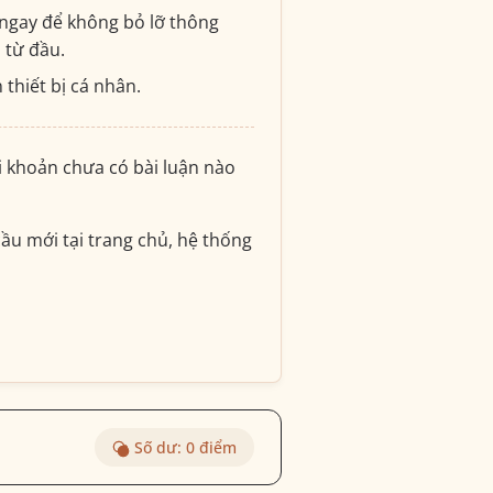
ngay để không bỏ lỡ thông
i từ đầu.
 thiết bị cá nhân.
ài khoản chưa có bài luận nào
ầu mới tại trang chủ, hệ thống
Số dư:
0
điểm