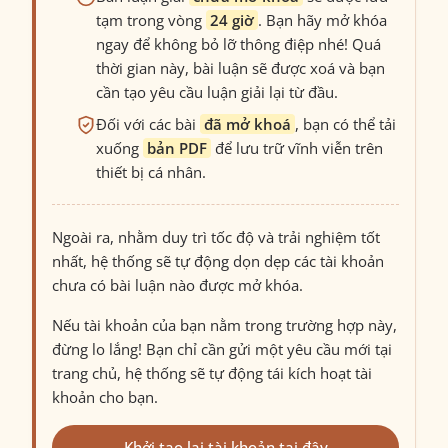
tạm trong vòng
24 giờ
. Bạn hãy mở khóa
ngay để không bỏ lỡ thông điệp nhé! Quá
thời gian này, bài luận sẽ được xoá và bạn
cần tạo yêu cầu luận giải lại từ đầu.
Đối với các bài
đã mở khoá
, bạn có thể tải
xuống
bản PDF
để lưu trữ vĩnh viễn trên
thiết bị cá nhân.
Ngoài ra, nhằm duy trì tốc độ và trải nghiệm tốt
nhất, hệ thống sẽ tự động dọn dẹp các tài khoản
chưa có bài luận nào được mở khóa.
Nếu tài khoản của bạn nằm trong trường hợp này,
đừng lo lắng! Bạn chỉ cần gửi một yêu cầu mới tại
trang chủ, hệ thống sẽ tự động tái kích hoạt tài
khoản cho bạn.
Khởi tạo lại tài khoản tại đây