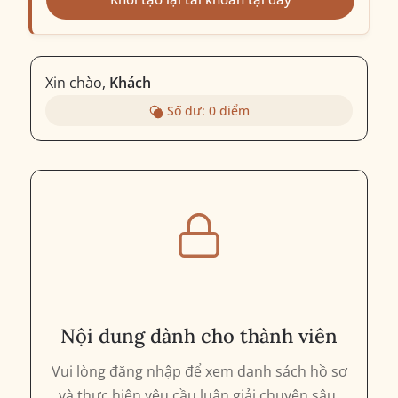
Xin chào,
Khách
Số dư:
0
điểm
Nội dung dành cho thành viên
Vui lòng đăng nhập để xem danh sách hồ sơ
và thực hiện yêu cầu luận giải chuyên sâu.