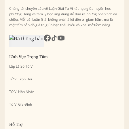
Chúng tôi chuyên sâu về Luận Giải Tử Vi kết hợp giữa huyền học
phương Đông và tâm lý học ứng dụng để đưa ra những phân tích đa
chiều. Mỗi bài Luận Giải không phải là lời tiên tri giam hãm, mà là
một tấm bản đồ giá trị giúp bạn thấu hiểu và khai mở tiềm năng.
Lĩnh Vực Trọng Tâm
Lập Lá Số Tử Vi
Tử Vi Trọn Đời
Tử Vi Hôn Nhân
Tử Vi Gia Đình
Hỗ Trợ