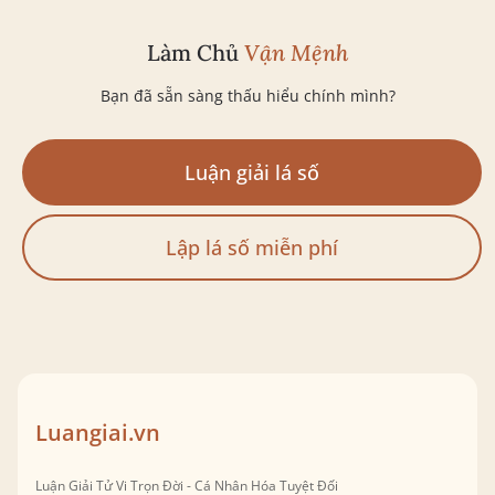
Làm Chủ
Vận Mệnh
Bạn đã sẵn sàng thấu hiểu chính mình?
Luận giải lá số
Lập lá số miễn phí
Luangiai.vn
Luận Giải Tử Vi Trọn Đời - Cá Nhân Hóa Tuyệt Đối