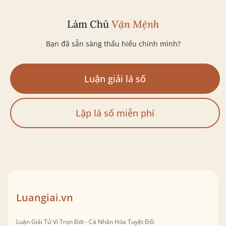
Làm Chủ
Vận Mệnh
Bạn đã sẵn sàng thấu hiểu chính mình?
Luận giải lá số
Lập lá số miễn phí
Luangiai.vn
Luận Giải Tử Vi Trọn Đời - Cá Nhân Hóa Tuyệt Đối