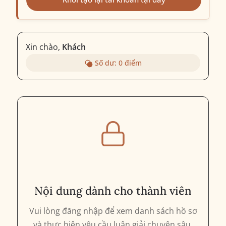
Xin chào,
Khách
Số dư:
0
điểm
Nội dung dành cho thành viên
Vui lòng đăng nhập để xem danh sách hồ sơ
và thực hiện yêu cầu luận giải chuyên sâu.