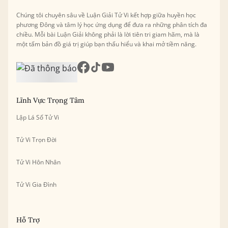
Chúng tôi chuyên sâu về Luận Giải Tử Vi kết hợp giữa huyền học
phương Đông và tâm lý học ứng dụng để đưa ra những phân tích đa
chiều. Mỗi bài Luận Giải không phải là lời tiên tri giam hãm, mà là
một tấm bản đồ giá trị giúp bạn thấu hiểu và khai mở tiềm năng.
Lĩnh Vực Trọng Tâm
Lập Lá Số Tử Vi
Tử Vi Trọn Đời
Tử Vi Hôn Nhân
Tử Vi Gia Đình
Hỗ Trợ