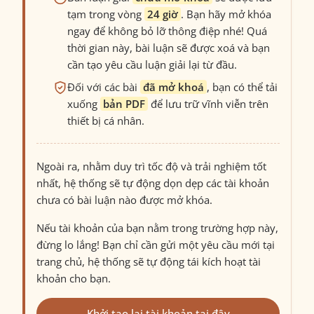
tạm trong vòng
24 giờ
. Bạn hãy mở khóa
ngay để không bỏ lỡ thông điệp nhé! Quá
thời gian này, bài luận sẽ được xoá và bạn
cần tạo yêu cầu luận giải lại từ đầu.
Đối với các bài
đã mở khoá
, bạn có thể tải
xuống
bản PDF
để lưu trữ vĩnh viễn trên
thiết bị cá nhân.
Ngoài ra, nhằm duy trì tốc độ và trải nghiệm tốt
nhất, hệ thống sẽ tự động dọn dẹp các tài khoản
chưa có bài luận nào được mở khóa.
Nếu tài khoản của bạn nằm trong trường hợp này,
đừng lo lắng! Bạn chỉ cần gửi một yêu cầu mới tại
trang chủ, hệ thống sẽ tự động tái kích hoạt tài
khoản cho bạn.
Khởi tạo lại tài khoản tại đây