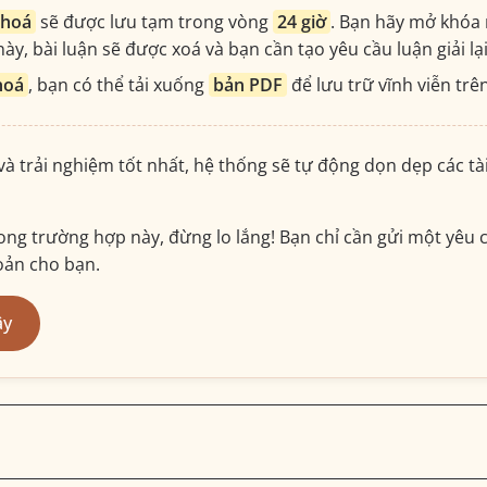
khoá
sẽ được lưu tạm trong vòng
24 giờ
. Bạn hãy mở khóa 
ày, bài luận sẽ được xoá và bạn cần tạo yêu cầu luận giải lạ
hoá
, bạn có thể tải xuống
bản PDF
để lưu trữ vĩnh viễn trên
 và trải nghiệm tốt nhất, hệ thống sẽ tự động dọn dẹp các t
ng trường hợp này, đừng lo lắng! Bạn chỉ cần gửi một yêu c
hoản cho bạn.
ây