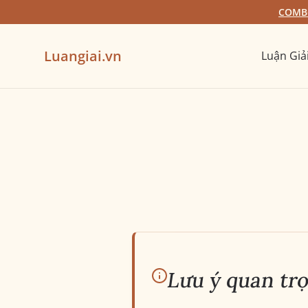
COMBO
Luangiai.vn
Luận Giả
Lưu ý quan tr