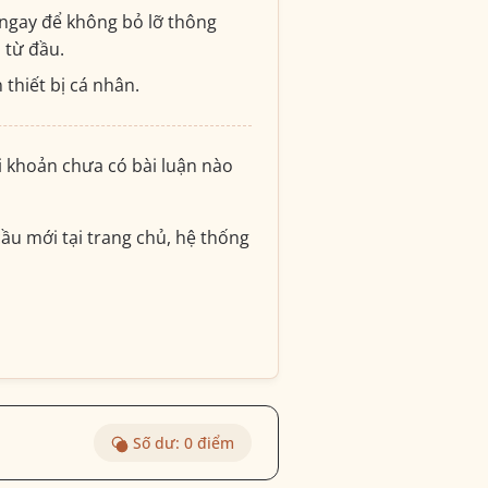
ngay để không bỏ lỡ thông
i từ đầu.
 thiết bị cá nhân.
ài khoản chưa có bài luận nào
ầu mới tại trang chủ, hệ thống
Số dư:
0
điểm