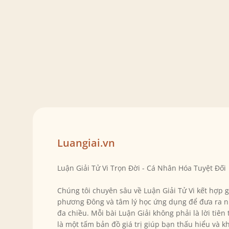
Luangiai.vn
Luận Giải Tử Vi Trọn Đời - Cá Nhân Hóa Tuyệt Đối
Chúng tôi chuyên sâu về Luận Giải Tử Vi kết hợp 
phương Đông và tâm lý học ứng dụng để đưa ra n
đa chiều. Mỗi bài Luận Giải không phải là lời tiên
là một tấm bản đồ giá trị giúp bạn thấu hiểu và k