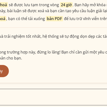
khoá
sẽ được lưu tạm trong vòng
24 giờ
. Bạn hãy mở khóa 
ày, bài luận sẽ được xoá và bạn cần tạo yêu cầu luận giải lạ
hoá
, bạn có thể tải xuống
bản PDF
để lưu trữ vĩnh viễn trên
 và trải nghiệm tốt nhất, hệ thống sẽ tự động dọn dẹp các t
ng trường hợp này, đừng lo lắng! Bạn chỉ cần gửi một yêu c
hoản cho bạn.
ây