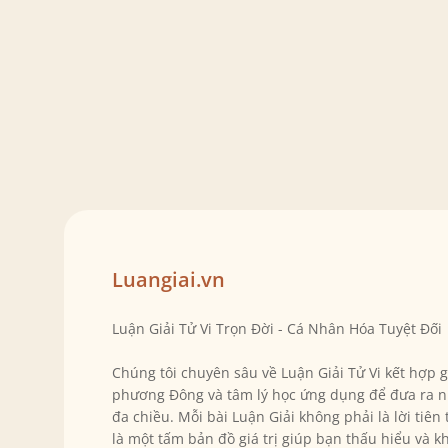
Luangiai.vn
Luận Giải Tử Vi Trọn Đời - Cá Nhân Hóa Tuyệt Đối
Chúng tôi chuyên sâu về Luận Giải Tử Vi kết hợp 
phương Đông và tâm lý học ứng dụng để đưa ra n
đa chiều. Mỗi bài Luận Giải không phải là lời tiên
là một tấm bản đồ giá trị giúp bạn thấu hiểu và k