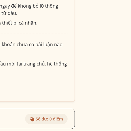
ngay để không bỏ lỡ thông
i từ đầu.
 thiết bị cá nhân.
ài khoản chưa có bài luận nào
ầu mới tại trang chủ, hệ thống
Số dư:
0
điểm