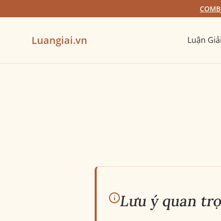
COMBO
Luangiai.vn
Luận Giả
Lưu ý quan tr