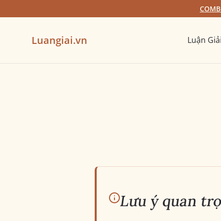
COMBO
Luangiai.vn
Luận Giả
Lưu ý quan tr