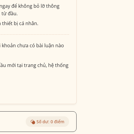
ngay để không bỏ lỡ thông
i từ đầu.
 thiết bị cá nhân.
ài khoản chưa có bài luận nào
ầu mới tại trang chủ, hệ thống
Số dư:
0
điểm