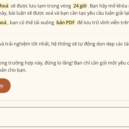
khoá
sẽ được lưu tạm trong vòng
24 giờ
. Bạn hãy mở khóa 
ày, bài luận sẽ được xoá và bạn cần tạo yêu cầu luận giải lạ
hoá
, bạn có thể tải xuống
bản PDF
để lưu trữ vĩnh viễn trên
 và trải nghiệm tốt nhất, hệ thống sẽ tự động dọn dẹp các t
ng trường hợp này, đừng lo lắng! Bạn chỉ cần gửi một yêu c
hoản cho bạn.
ây