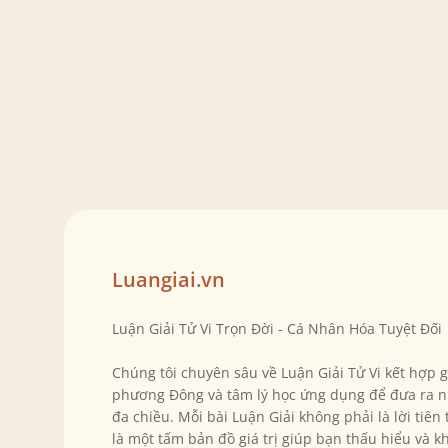
Luangiai.vn
Luận Giải Tử Vi Trọn Đời - Cá Nhân Hóa Tuyệt Đối
Chúng tôi chuyên sâu về Luận Giải Tử Vi kết hợp 
phương Đông và tâm lý học ứng dụng để đưa ra n
đa chiều. Mỗi bài Luận Giải không phải là lời tiên
là một tấm bản đồ giá trị giúp bạn thấu hiểu và k