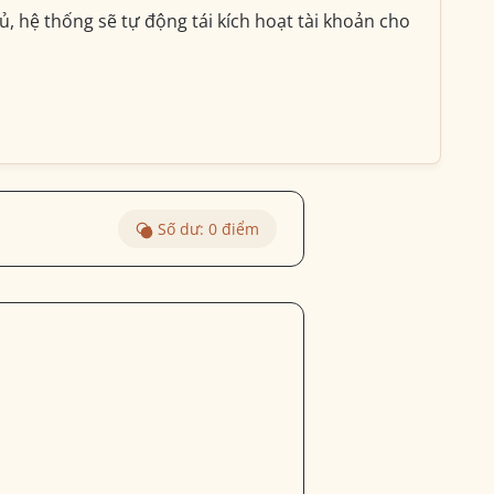
, hệ thống sẽ tự động tái kích hoạt tài khoản cho
Số dư:
0
điểm