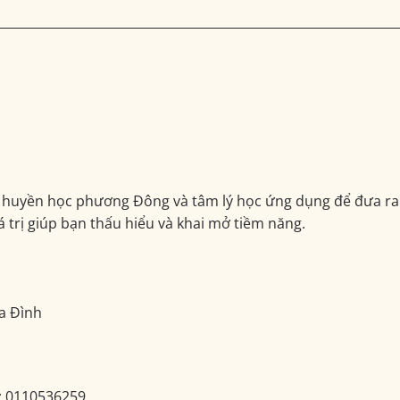
ữa huyền học phương Đông và tâm lý học ứng dụng để đưa ra 
iá trị giúp bạn thấu hiểu và khai mở tiềm năng.
ia Đình
: 0110536259