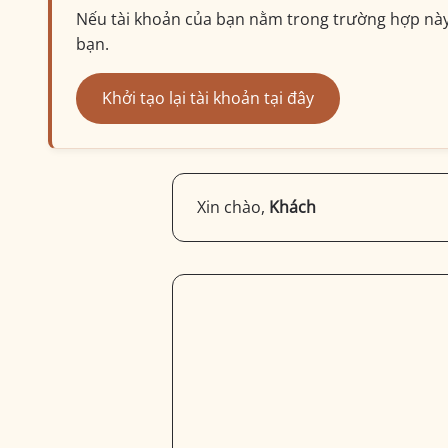
Nếu tài khoản của bạn nằm trong trường hợp này, 
bạn.
Khởi tạo lại tài khoản tại đây
Xin chào,
Khách