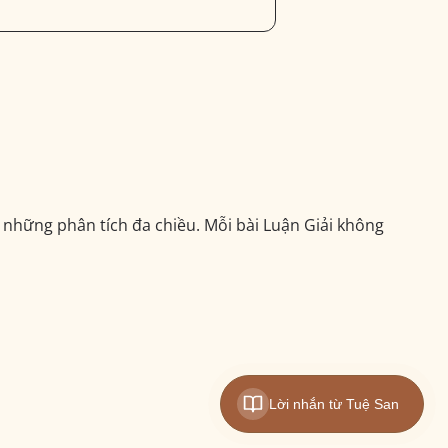
những phân tích đa chiều. Mỗi bài Luận Giải không
Lời nhắn từ Tuệ San