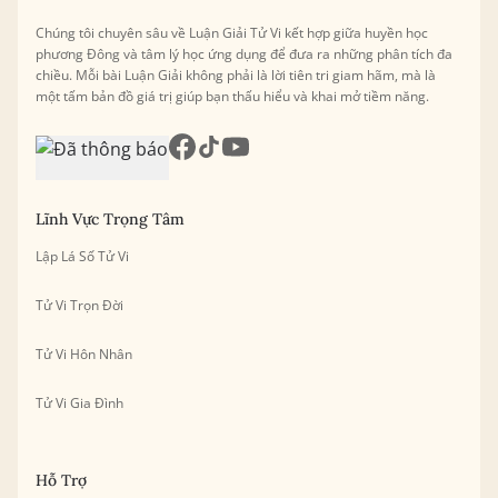
Chúng tôi chuyên sâu về Luận Giải Tử Vi kết hợp giữa huyền học
phương Đông và tâm lý học ứng dụng để đưa ra những phân tích đa
chiều. Mỗi bài Luận Giải không phải là lời tiên tri giam hãm, mà là
một tấm bản đồ giá trị giúp bạn thấu hiểu và khai mở tiềm năng.
Lĩnh Vực Trọng Tâm
Lập Lá Số Tử Vi
Tử Vi Trọn Đời
Tử Vi Hôn Nhân
Tử Vi Gia Đình
Hỗ Trợ