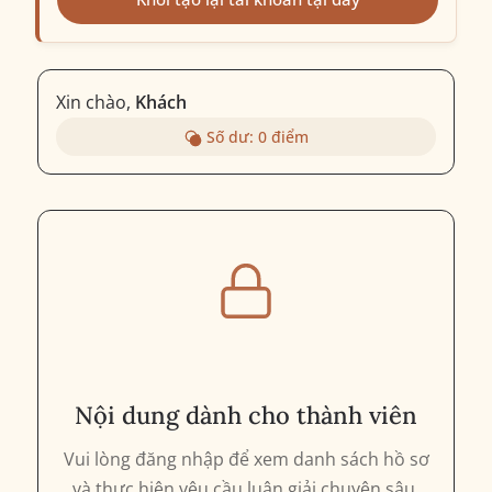
Xin chào,
Khách
Số dư:
0
điểm
Nội dung dành cho thành viên
Vui lòng đăng nhập để xem danh sách hồ sơ
và thực hiện yêu cầu luận giải chuyên sâu.