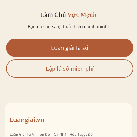
Làm Chủ
Vận Mệnh
Bạn đã sẵn sàng thấu hiểu chính mình?
Luận giải lá số
Lập lá số miễn phí
Luangiai.vn
Luận Giải Tử Vi Trọn Đời - Cá Nhân Hóa Tuyệt Đối