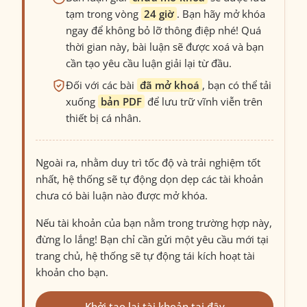
tạm trong vòng
24 giờ
. Bạn hãy mở khóa
ngay để không bỏ lỡ thông điệp nhé! Quá
thời gian này, bài luận sẽ được xoá và bạn
cần tạo yêu cầu luận giải lại từ đầu.
Đối với các bài
đã mở khoá
, bạn có thể tải
xuống
bản PDF
để lưu trữ vĩnh viễn trên
thiết bị cá nhân.
Ngoài ra, nhằm duy trì tốc độ và trải nghiệm tốt
nhất, hệ thống sẽ tự động dọn dẹp các tài khoản
chưa có bài luận nào được mở khóa.
Nếu tài khoản của bạn nằm trong trường hợp này,
đừng lo lắng! Bạn chỉ cần gửi một yêu cầu mới tại
trang chủ, hệ thống sẽ tự động tái kích hoạt tài
khoản cho bạn.
Khởi tạo lại tài khoản tại đây