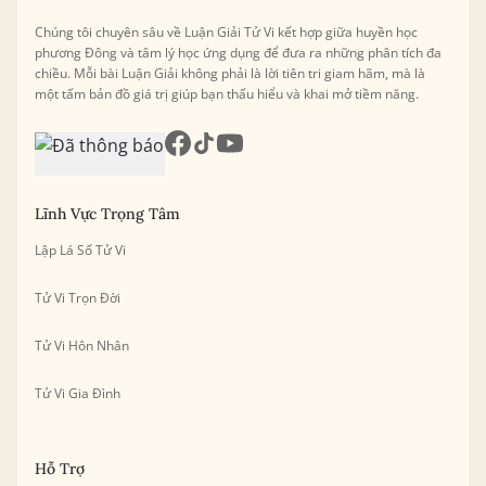
Chúng tôi chuyên sâu về Luận Giải Tử Vi kết hợp giữa huyền học
phương Đông và tâm lý học ứng dụng để đưa ra những phân tích đa
chiều. Mỗi bài Luận Giải không phải là lời tiên tri giam hãm, mà là
một tấm bản đồ giá trị giúp bạn thấu hiểu và khai mở tiềm năng.
Lĩnh Vực Trọng Tâm
Lập Lá Số Tử Vi
Tử Vi Trọn Đời
Tử Vi Hôn Nhân
Tử Vi Gia Đình
Hỗ Trợ