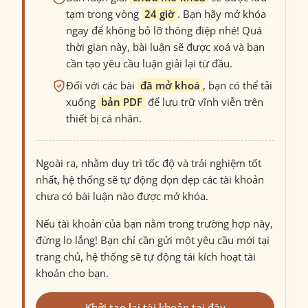
tạm trong vòng
24 giờ
. Bạn hãy mở khóa
ngay để không bỏ lỡ thông điệp nhé! Quá
thời gian này, bài luận sẽ được xoá và bạn
cần tạo yêu cầu luận giải lại từ đầu.
Đối với các bài
đã mở khoá
, bạn có thể tải
xuống
bản PDF
để lưu trữ vĩnh viễn trên
thiết bị cá nhân.
Ngoài ra, nhằm duy trì tốc độ và trải nghiệm tốt
nhất, hệ thống sẽ tự động dọn dẹp các tài khoản
chưa có bài luận nào được mở khóa.
Nếu tài khoản của bạn nằm trong trường hợp này,
đừng lo lắng! Bạn chỉ cần gửi một yêu cầu mới tại
trang chủ, hệ thống sẽ tự động tái kích hoạt tài
khoản cho bạn.
Khởi tạo lại tài khoản tại đây