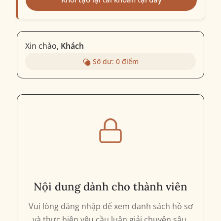
Xin chào,
Khách
Số dư:
0
điểm
Nội dung dành cho thành viên
Vui lòng đăng nhập để xem danh sách hồ sơ
và thực hiện yêu cầu luận giải chuyên sâu.