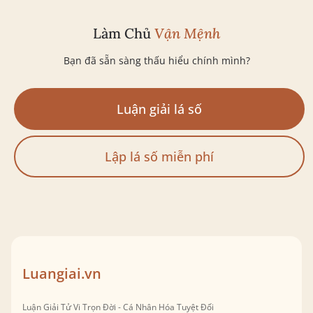
Làm Chủ
Vận Mệnh
Bạn đã sẵn sàng thấu hiểu chính mình?
Luận giải lá số
Lập lá số miễn phí
Luangiai.vn
Luận Giải Tử Vi Trọn Đời - Cá Nhân Hóa Tuyệt Đối