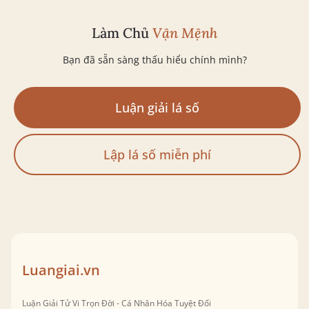
Làm Chủ
Vận Mệnh
Bạn đã sẵn sàng thấu hiểu chính mình?
Luận giải lá số
Lập lá số miễn phí
Luangiai.vn
Luận Giải Tử Vi Trọn Đời - Cá Nhân Hóa Tuyệt Đối