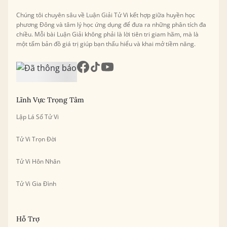
Chúng tôi chuyên sâu về Luận Giải Tử Vi kết hợp giữa huyền học
phương Đông và tâm lý học ứng dụng để đưa ra những phân tích đa
chiều. Mỗi bài Luận Giải không phải là lời tiên tri giam hãm, mà là
một tấm bản đồ giá trị giúp bạn thấu hiểu và khai mở tiềm năng.
Lĩnh Vực Trọng Tâm
Lập Lá Số Tử Vi
Tử Vi Trọn Đời
Tử Vi Hôn Nhân
Tử Vi Gia Đình
Hỗ Trợ