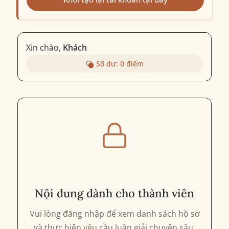
Xin chào,
Khách
Số dư:
0
điểm
Nội dung dành cho thành viên
Vui lòng đăng nhập để xem danh sách hồ sơ
và thực hiện yêu cầu luận giải chuyên sâu.