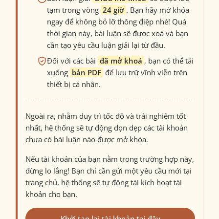
tạm trong vòng
24 giờ
. Bạn hãy mở khóa
ngay để không bỏ lỡ thông điệp nhé! Quá
thời gian này, bài luận sẽ được xoá và bạn
cần tạo yêu cầu luận giải lại từ đầu.
Đối với các bài
đã mở khoá
, bạn có thể tải
xuống
bản PDF
để lưu trữ vĩnh viễn trên
thiết bị cá nhân.
Ngoài ra, nhằm duy trì tốc độ và trải nghiệm tốt
nhất, hệ thống sẽ tự động dọn dẹp các tài khoản
chưa có bài luận nào được mở khóa.
Nếu tài khoản của bạn nằm trong trường hợp này,
đừng lo lắng! Bạn chỉ cần gửi một yêu cầu mới tại
trang chủ, hệ thống sẽ tự động tái kích hoạt tài
khoản cho bạn.
Khởi tạo lại tài khoản tại đây