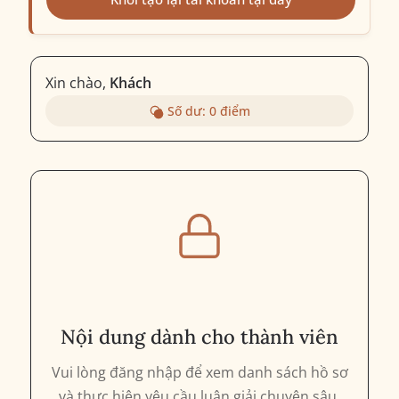
Xin chào,
Khách
Số dư:
0
điểm
Nội dung dành cho thành viên
Vui lòng đăng nhập để xem danh sách hồ sơ
và thực hiện yêu cầu luận giải chuyên sâu.