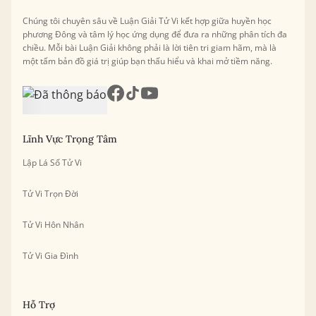
Chúng tôi chuyên sâu về Luận Giải Tử Vi kết hợp giữa huyền học
phương Đông và tâm lý học ứng dụng để đưa ra những phân tích đa
chiều. Mỗi bài Luận Giải không phải là lời tiên tri giam hãm, mà là
một tấm bản đồ giá trị giúp bạn thấu hiểu và khai mở tiềm năng.
Lĩnh Vực Trọng Tâm
Lập Lá Số Tử Vi
Tử Vi Trọn Đời
Tử Vi Hôn Nhân
Tử Vi Gia Đình
Hỗ Trợ