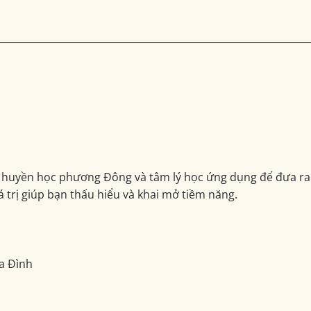
ữa huyền học phương Đông và tâm lý học ứng dụng để đưa ra 
iá trị giúp bạn thấu hiểu và khai mở tiềm năng.
ia Đình