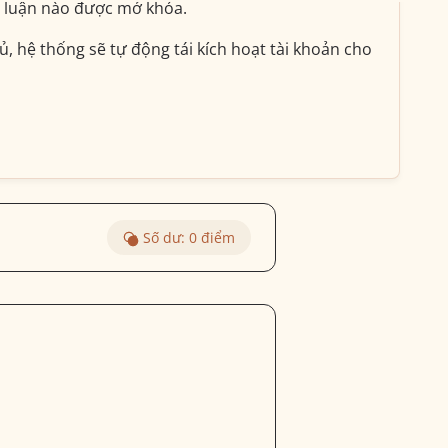
ài luận nào được mở khóa.
, hệ thống sẽ tự động tái kích hoạt tài khoản cho
Số dư:
0
điểm