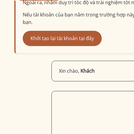
Ngoài ra, nhằm duy trì tốc độ và trải nghiệm tốt
Nếu tài khoản của bạn nằm trong trường hợp này, 
bạn.
Khởi tạo lại tài khoản tại đây
Xin chào,
Khách