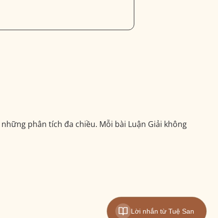
những phân tích đa chiều. Mỗi bài Luận Giải không
Lời nhắn từ Tuệ San