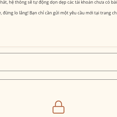
 nhất, hệ thống sẽ tự động dọn dẹp các tài khoản chưa có b
đừng lo lắng! Bạn chỉ cần gửi một yêu cầu mới tại trang chủ