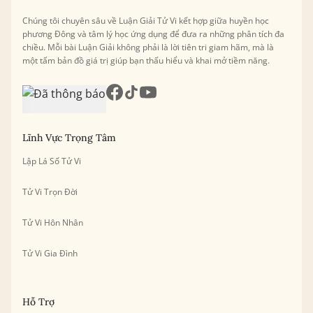
Chúng tôi chuyên sâu về Luận Giải Tử Vi kết hợp giữa huyền học
phương Đông và tâm lý học ứng dụng để đưa ra những phân tích đa
chiều. Mỗi bài Luận Giải không phải là lời tiên tri giam hãm, mà là
một tấm bản đồ giá trị giúp bạn thấu hiểu và khai mở tiềm năng.
Lĩnh Vực Trọng Tâm
Lập Lá Số Tử Vi
Tử Vi Trọn Đời
Tử Vi Hôn Nhân
Tử Vi Gia Đình
Hỗ Trợ