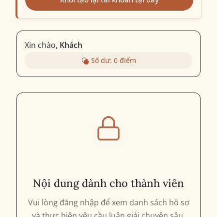
Xin chào,
Khách
Số dư:
0
điểm
Nội dung dành cho thành viên
Vui lòng đăng nhập để xem danh sách hồ sơ
và thực hiện yêu cầu luận giải chuyên sâu.