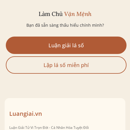
Làm Chủ
Vận Mệnh
Bạn đã sẵn sàng thấu hiểu chính mình?
Luận giải lá số
Lập lá số miễn phí
Luangiai.vn
Luận Giải Tử Vi Trọn Đời - Cá Nhân Hóa Tuyệt Đối