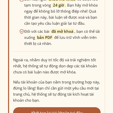
tạm trong vòng
24 giờ
. Bạn hãy mở khóa
ngay để không bỏ lỡ thông điệp nhé! Quá
thời gian này, bài luận sẽ được xoá và bạn
cần tạo yêu cầu luận giải lại từ đầu.
Đối với các bài
đã mở khoá
, bạn có thể tải
xuống
bản PDF
để lưu trữ vĩnh viễn trên
thiết bị cá nhân.
Ngoài ra, nhằm duy trì tốc độ và trải nghiệm tốt
nhất, hệ thống sẽ tự động dọn dẹp các tài khoản
chưa có bài luận nào được mở khóa.
Nếu tài khoản của bạn nằm trong trường hợp này,
đừng lo lắng! Bạn chỉ cần gửi một yêu cầu mới tại
trang chủ, hệ thống sẽ tự động tái kích hoạt tài
khoản cho bạn.
Khởi tạo lại tài khoản tại đây