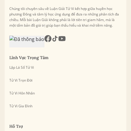
Chúng tôi chuyên sâu về Luận Giải Tử Vi kết hợp giữa huyền học
phương Đông và tâm lý học ứng dụng để đưa ra những phân tích đa
chiều. Mỗi bài Luận Giải không phải là lời tiên tri giam hãm, mà là
một tấm bản đồ giá trị giúp bạn thấu hiểu và khai mở tiềm năng.
Lĩnh Vực Trọng Tâm
Lập Lá Số Tử Vi
Tử Vi Trọn Đời
Tử Vi Hôn Nhân
Tử Vi Gia Đình
Hỗ Trợ