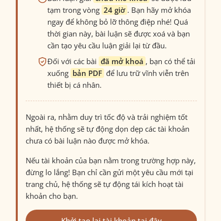
tạm trong vòng
24 giờ
. Bạn hãy mở khóa
ngay để không bỏ lỡ thông điệp nhé! Quá
thời gian này, bài luận sẽ được xoá và bạn
cần tạo yêu cầu luận giải lại từ đầu.
Đối với các bài
đã mở khoá
, bạn có thể tải
xuống
bản PDF
để lưu trữ vĩnh viễn trên
thiết bị cá nhân.
Ngoài ra, nhằm duy trì tốc độ và trải nghiệm tốt
nhất, hệ thống sẽ tự động dọn dẹp các tài khoản
chưa có bài luận nào được mở khóa.
Nếu tài khoản của bạn nằm trong trường hợp này,
đừng lo lắng! Bạn chỉ cần gửi một yêu cầu mới tại
trang chủ, hệ thống sẽ tự động tái kích hoạt tài
khoản cho bạn.
Khởi tạo lại tài khoản tại đây