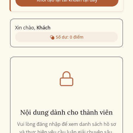
Xin chào,
Khách
Số dư:
0
điểm
Nội dung dành cho thành viên
Vui lòng đăng nhập để xem danh sách hồ sơ
và thực hiện yêu cầu luận giải chuyên sâu.