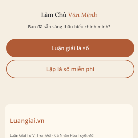
Làm Chủ
Vận Mệnh
Bạn đã sẵn sàng thấu hiểu chính mình?
Luận giải lá số
Lập lá số miễn phí
Luangiai.vn
Luận Giải Tử Vi Trọn Đời - Cá Nhân Hóa Tuyệt Đối