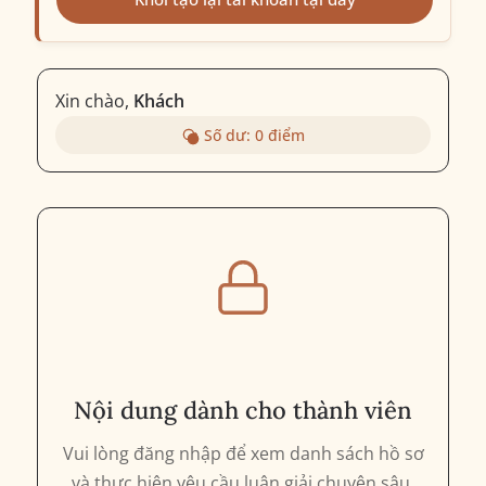
Xin chào,
Khách
Số dư:
0
điểm
Nội dung dành cho thành viên
Vui lòng đăng nhập để xem danh sách hồ sơ
và thực hiện yêu cầu luận giải chuyên sâu.