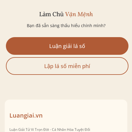
Làm Chủ
Vận Mệnh
Bạn đã sẵn sàng thấu hiểu chính mình?
Luận giải lá số
Lập lá số miễn phí
Luangiai.vn
Luận Giải Tử Vi Trọn Đời - Cá Nhân Hóa Tuyệt Đối