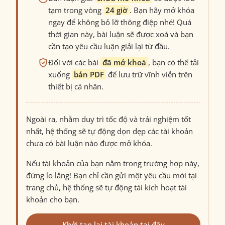
tạm trong vòng
24 giờ
. Bạn hãy mở khóa
ngay để không bỏ lỡ thông điệp nhé! Quá
thời gian này, bài luận sẽ được xoá và bạn
cần tạo yêu cầu luận giải lại từ đầu.
Đối với các bài
đã mở khoá
, bạn có thể tải
xuống
bản PDF
để lưu trữ vĩnh viễn trên
thiết bị cá nhân.
Ngoài ra, nhằm duy trì tốc độ và trải nghiệm tốt
nhất, hệ thống sẽ tự động dọn dẹp các tài khoản
chưa có bài luận nào được mở khóa.
Nếu tài khoản của bạn nằm trong trường hợp này,
đừng lo lắng! Bạn chỉ cần gửi một yêu cầu mới tại
trang chủ, hệ thống sẽ tự động tái kích hoạt tài
khoản cho bạn.
Khởi tạo lại tài khoản tại đây