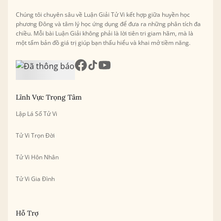
Chúng tôi chuyên sâu về Luận Giải Tử Vi kết hợp giữa huyền học
phương Đông và tâm lý học ứng dụng để đưa ra những phân tích đa
chiều. Mỗi bài Luận Giải không phải là lời tiên tri giam hãm, mà là
một tấm bản đồ giá trị giúp bạn thấu hiểu và khai mở tiềm năng.
Lĩnh Vực Trọng Tâm
Lập Lá Số Tử Vi
Tử Vi Trọn Đời
Tử Vi Hôn Nhân
Tử Vi Gia Đình
Hỗ Trợ