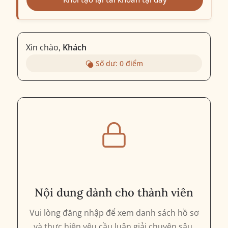
Xin chào,
Khách
Số dư:
0
điểm
Nội dung dành cho thành viên
Vui lòng đăng nhập để xem danh sách hồ sơ
và thực hiện yêu cầu luận giải chuyên sâu.