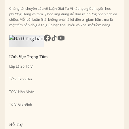
Chúng tôi chuyên sâu về Luận Giải Tử Vi kết hợp giữa huyền học
phương Đông và tâm lý học ứng dụng để đưa ra những phân tích đa
chiều. Mỗi bài Luận Giải không phải là lời tiên tri giam hãm, mà là
một tấm bản đồ giá trị giúp bạn thấu hiểu và khai mở tiềm năng.
Lĩnh Vực Trọng Tâm
Lập Lá Số Tử Vi
Tử Vi Trọn Đời
Tử Vi Hôn Nhân
Tử Vi Gia Đình
Hỗ Trợ