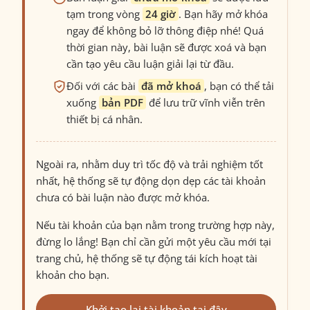
tạm trong vòng
24 giờ
. Bạn hãy mở khóa
ngay để không bỏ lỡ thông điệp nhé! Quá
thời gian này, bài luận sẽ được xoá và bạn
cần tạo yêu cầu luận giải lại từ đầu.
Đối với các bài
đã mở khoá
, bạn có thể tải
xuống
bản PDF
để lưu trữ vĩnh viễn trên
thiết bị cá nhân.
Ngoài ra, nhằm duy trì tốc độ và trải nghiệm tốt
nhất, hệ thống sẽ tự động dọn dẹp các tài khoản
chưa có bài luận nào được mở khóa.
Nếu tài khoản của bạn nằm trong trường hợp này,
đừng lo lắng! Bạn chỉ cần gửi một yêu cầu mới tại
trang chủ, hệ thống sẽ tự động tái kích hoạt tài
khoản cho bạn.
Khởi tạo lại tài khoản tại đây