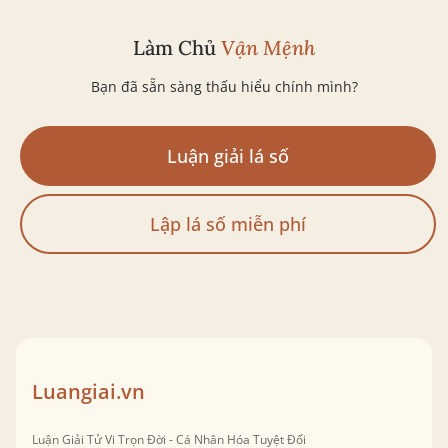
Làm Chủ
Vận Mệnh
Bạn đã sẵn sàng thấu hiểu chính mình?
Luận giải lá số
Lập lá số miễn phí
Luangiai.vn
Luận Giải Tử Vi Trọn Đời - Cá Nhân Hóa Tuyệt Đối