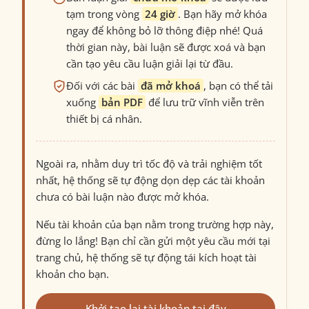
tạm trong vòng
24 giờ
. Bạn hãy mở khóa
ngay để không bỏ lỡ thông điệp nhé! Quá
thời gian này, bài luận sẽ được xoá và bạn
cần tạo yêu cầu luận giải lại từ đầu.
Đối với các bài
đã mở khoá
, bạn có thể tải
xuống
bản PDF
để lưu trữ vĩnh viễn trên
thiết bị cá nhân.
Ngoài ra, nhằm duy trì tốc độ và trải nghiệm tốt
nhất, hệ thống sẽ tự động dọn dẹp các tài khoản
chưa có bài luận nào được mở khóa.
Nếu tài khoản của bạn nằm trong trường hợp này,
đừng lo lắng! Bạn chỉ cần gửi một yêu cầu mới tại
trang chủ, hệ thống sẽ tự động tái kích hoạt tài
khoản cho bạn.
Khởi tạo lại tài khoản tại đây