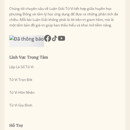
Chúng tôi chuyên sâu về Luận Giải Tử Vi kết hợp giữa huyền học
phương Đông và tâm lý học ứng dụng để đưa ra những phân tích đa
chiều. Mỗi bài Luận Giải không phải là lời tiên tri giam hãm, mà là
một tấm bản đồ giá trị giúp bạn thấu hiểu và khai mở tiềm năng.
Lĩnh Vực Trọng Tâm
Lập Lá Số Tử Vi
Tử Vi Trọn Đời
Tử Vi Hôn Nhân
Tử Vi Gia Đình
Hỗ Trợ