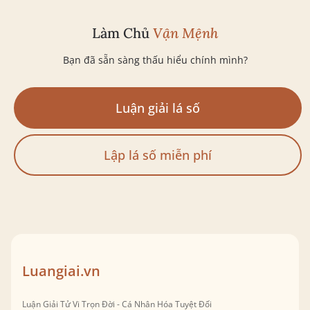
Làm Chủ
Vận Mệnh
Bạn đã sẵn sàng thấu hiểu chính mình?
Luận giải lá số
Lập lá số miễn phí
Luangiai.vn
Luận Giải Tử Vi Trọn Đời - Cá Nhân Hóa Tuyệt Đối