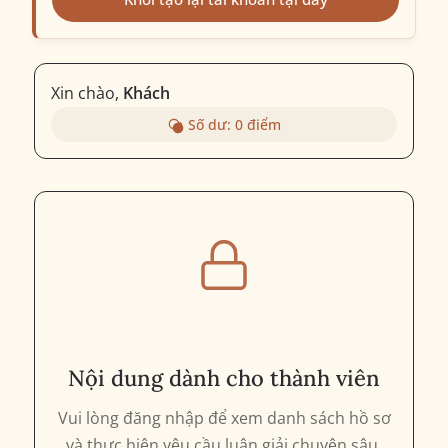
Xin chào,
Khách
Số dư:
0
điểm
Nội dung dành cho thành viên
Vui lòng đăng nhập để xem danh sách hồ sơ
và thực hiện yêu cầu luận giải chuyên sâu.