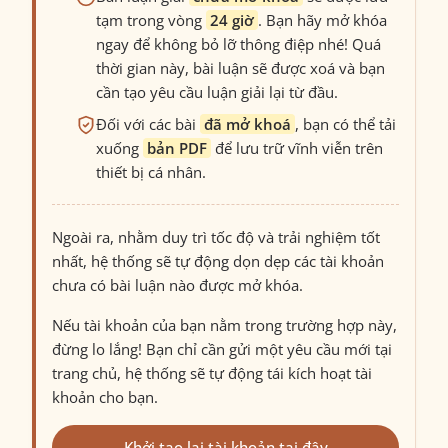
tạm trong vòng
24 giờ
. Bạn hãy mở khóa
ngay để không bỏ lỡ thông điệp nhé! Quá
thời gian này, bài luận sẽ được xoá và bạn
cần tạo yêu cầu luận giải lại từ đầu.
Đối với các bài
đã mở khoá
, bạn có thể tải
xuống
bản PDF
để lưu trữ vĩnh viễn trên
thiết bị cá nhân.
Ngoài ra, nhằm duy trì tốc độ và trải nghiệm tốt
nhất, hệ thống sẽ tự động dọn dẹp các tài khoản
chưa có bài luận nào được mở khóa.
Nếu tài khoản của bạn nằm trong trường hợp này,
đừng lo lắng! Bạn chỉ cần gửi một yêu cầu mới tại
trang chủ, hệ thống sẽ tự động tái kích hoạt tài
khoản cho bạn.
Khởi tạo lại tài khoản tại đây