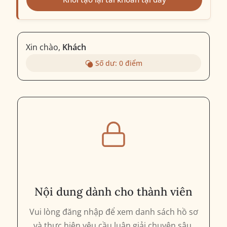
Xin chào,
Khách
Số dư:
0
điểm
Nội dung dành cho thành viên
Vui lòng đăng nhập để xem danh sách hồ sơ
và thực hiện yêu cầu luận giải chuyên sâu.