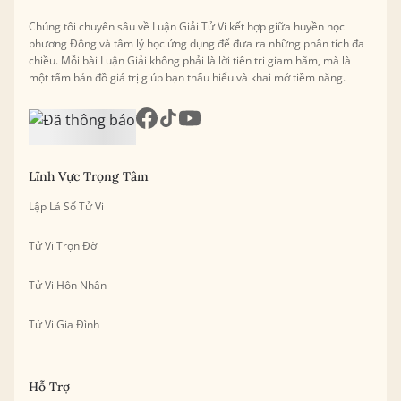
Chúng tôi chuyên sâu về Luận Giải Tử Vi kết hợp giữa huyền học
phương Đông và tâm lý học ứng dụng để đưa ra những phân tích đa
chiều. Mỗi bài Luận Giải không phải là lời tiên tri giam hãm, mà là
một tấm bản đồ giá trị giúp bạn thấu hiểu và khai mở tiềm năng.
Lĩnh Vực Trọng Tâm
Lập Lá Số Tử Vi
Tử Vi Trọn Đời
Tử Vi Hôn Nhân
Tử Vi Gia Đình
Hỗ Trợ