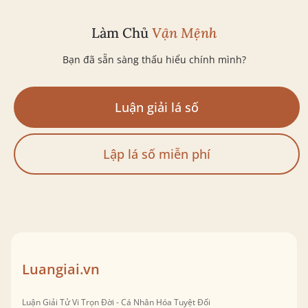
Làm Chủ
Vận Mệnh
Bạn đã sẵn sàng thấu hiểu chính mình?
Luận giải lá số
Lập lá số miễn phí
Luangiai.vn
Luận Giải Tử Vi Trọn Đời - Cá Nhân Hóa Tuyệt Đối