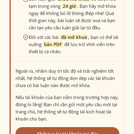
tạm trong vòng
24 giờ
. Bạn hãy mở khóa
ngay để không bỏ lỡ thông điệp nhé! Quá
thời gian này, bài luận sẽ được xoá và bạn
cần tạo yêu cầu luận giải lại từ đầu.
Đối với các bài
đã mở khoá
, bạn có thể tải
xuống
bản PDF
để lưu trữ vĩnh viễn trên
thiết bị cá nhân.
Ngoài ra, nhằm duy trì tốc độ và trải nghiệm tốt
nhất, hệ thống sẽ tự động dọn dẹp các tài khoản
chưa có bài luận nào được mở khóa.
Nếu tài khoản của bạn nằm trong trường hợp này,
đừng lo lắng! Bạn chỉ cần gửi một yêu cầu mới tại
trang chủ, hệ thống sẽ tự động tái kích hoạt tài
khoản cho bạn.
Khởi tạo lại tài khoản tại đây