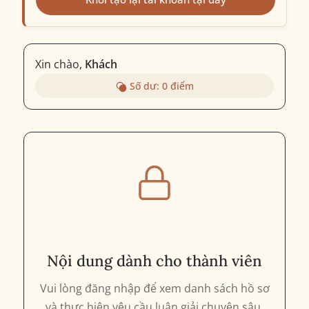
Xin chào,
Khách
Số dư:
0
điểm
Nội dung dành cho thành viên
Vui lòng đăng nhập để xem danh sách hồ sơ
và thực hiện yêu cầu luận giải chuyên sâu.