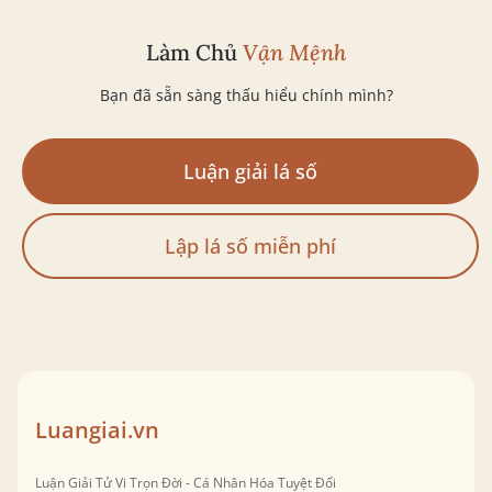
Làm Chủ
Vận Mệnh
Bạn đã sẵn sàng thấu hiểu chính mình?
Luận giải lá số
Lập lá số miễn phí
Luangiai.vn
Luận Giải Tử Vi Trọn Đời - Cá Nhân Hóa Tuyệt Đối