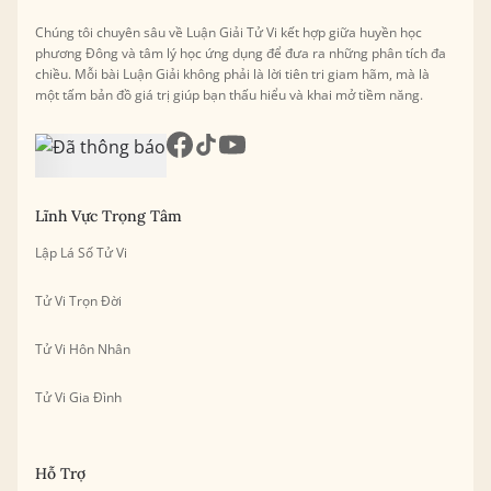
Chúng tôi chuyên sâu về Luận Giải Tử Vi kết hợp giữa huyền học
phương Đông và tâm lý học ứng dụng để đưa ra những phân tích đa
chiều. Mỗi bài Luận Giải không phải là lời tiên tri giam hãm, mà là
một tấm bản đồ giá trị giúp bạn thấu hiểu và khai mở tiềm năng.
Lĩnh Vực Trọng Tâm
Lập Lá Số Tử Vi
Tử Vi Trọn Đời
Tử Vi Hôn Nhân
Tử Vi Gia Đình
Hỗ Trợ