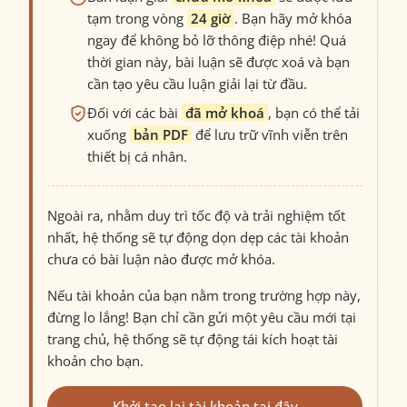
tạm trong vòng
24 giờ
. Bạn hãy mở khóa
ngay để không bỏ lỡ thông điệp nhé! Quá
thời gian này, bài luận sẽ được xoá và bạn
cần tạo yêu cầu luận giải lại từ đầu.
Đối với các bài
đã mở khoá
, bạn có thể tải
xuống
bản PDF
để lưu trữ vĩnh viễn trên
thiết bị cá nhân.
Ngoài ra, nhằm duy trì tốc độ và trải nghiệm tốt
nhất, hệ thống sẽ tự động dọn dẹp các tài khoản
chưa có bài luận nào được mở khóa.
Nếu tài khoản của bạn nằm trong trường hợp này,
đừng lo lắng! Bạn chỉ cần gửi một yêu cầu mới tại
trang chủ, hệ thống sẽ tự động tái kích hoạt tài
khoản cho bạn.
Khởi tạo lại tài khoản tại đây