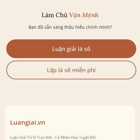
Làm Chủ
Vận Mệnh
Bạn đã sẵn sàng thấu hiểu chính mình?
Luận giải lá số
Lập lá số miễn phí
Luangiai.vn
Luận Giải Tử Vi Trọn Đời - Cá Nhân Hóa Tuyệt Đối