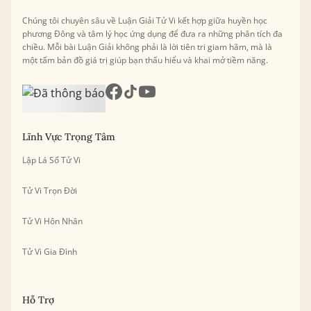
Chúng tôi chuyên sâu về Luận Giải Tử Vi kết hợp giữa huyền học
phương Đông và tâm lý học ứng dụng để đưa ra những phân tích đa
chiều. Mỗi bài Luận Giải không phải là lời tiên tri giam hãm, mà là
một tấm bản đồ giá trị giúp bạn thấu hiểu và khai mở tiềm năng.
Lĩnh Vực Trọng Tâm
Lập Lá Số Tử Vi
Tử Vi Trọn Đời
Tử Vi Hôn Nhân
Tử Vi Gia Đình
Hỗ Trợ