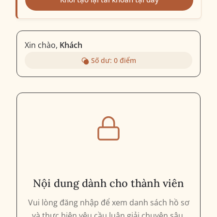
Xin chào,
Khách
Số dư:
0
điểm
Nội dung dành cho thành viên
Vui lòng đăng nhập để xem danh sách hồ sơ
và thực hiện yêu cầu luận giải chuyên sâu.