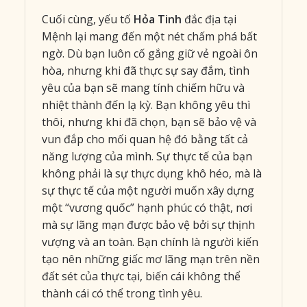
Cuối cùng, yếu tố
Hỏa Tinh
đắc địa tại
Mệnh lại mang đến một nét chấm phá bất
ngờ. Dù bạn luôn cố gắng giữ vẻ ngoài ôn
hòa, nhưng khi đã thực sự say đắm, tình
yêu của bạn sẽ mang tính chiếm hữu và
nhiệt thành đến lạ kỳ. Bạn không yêu thì
thôi, nhưng khi đã chọn, bạn sẽ bảo vệ và
vun đắp cho mối quan hệ đó bằng tất cả
năng lượng của mình. Sự thực tế của bạn
không phải là sự thực dụng khô héo, mà là
sự thực tế của một người muốn xây dựng
một “vương quốc” hạnh phúc có thật, nơi
mà sự lãng mạn được bảo vệ bởi sự thịnh
vượng và an toàn. Bạn chính là người kiến
tạo nên những giấc mơ lãng mạn trên nền
đất sét của thực tại, biến cái không thể
thành cái có thể trong tình yêu.