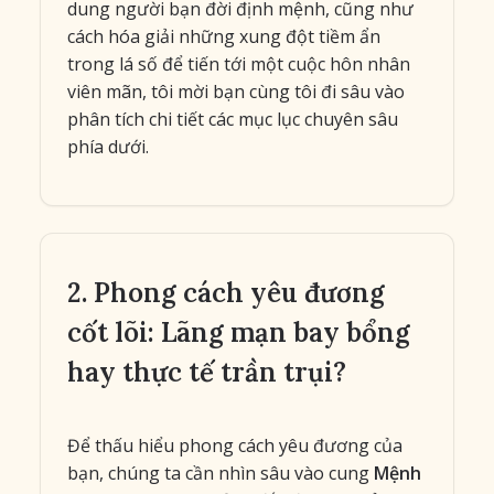
dung người bạn đời định mệnh, cũng như
cách hóa giải những xung đột tiềm ẩn
trong lá số để tiến tới một cuộc hôn nhân
viên mãn, tôi mời bạn cùng tôi đi sâu vào
phân tích chi tiết các mục lục chuyên sâu
phía dưới.
2. Phong cách yêu đương
cốt lõi: Lãng mạn bay bổng
hay thực tế trần trụi?
Để thấu hiểu phong cách yêu đương của
bạn, chúng ta cần nhìn sâu vào cung
Mệnh