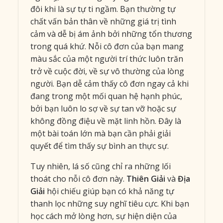
đôi khi là sự tự ti ngầm. Bạn thường tự
chất vấn bản thân về những giá trị tình
cảm và dễ bị ám ảnh bởi những tổn thương
trong quá khứ. Nỗi cô đơn của bạn mang
màu sắc của một người trí thức luôn trăn
trở về cuộc đời, về sự vô thường của lòng
người. Bạn dễ cảm thấy cô đơn ngay cả khi
đang trong một mối quan hệ hạnh phúc,
bởi bạn luôn lo sợ về sự tan vỡ hoặc sự
không đồng điệu về mặt linh hồn. Đây là
một bài toán lớn mà bạn cần phải giải
quyết để tìm thấy sự bình an thực sự.
Tuy nhiên, lá số cũng chỉ ra những lối
thoát cho nỗi cô đơn này.
Thiên Giải
và
Địa
Giải
hội chiếu giúp bạn có khả năng tự
thanh lọc những suy nghĩ tiêu cực. Khi bạn
học cách mở lòng hơn, sự hiện diện của