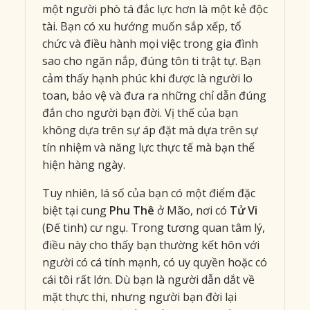
một người phò tá đắc lực hơn là một kẻ độc
tài. Bạn có xu hướng muốn sắp xếp, tổ
chức và điều hành mọi việc trong gia đình
sao cho ngăn nắp, đúng tôn ti trật tự. Bạn
cảm thấy hạnh phúc khi được là người lo
toan, bảo vệ và đưa ra những chỉ dẫn đúng
đắn cho người bạn đời. Vị thế của bạn
không dựa trên sự áp đặt mà dựa trên sự
tín nhiệm và năng lực thực tế mà bạn thể
hiện hàng ngày.
Tuy nhiên, lá số của bạn có một điểm đặc
biệt tại cung
Phu Thê
ở Mão, nơi có
Tử Vi
(Đế tinh) cư ngụ. Trong tương quan tâm lý,
điều này cho thấy bạn thường kết hôn với
người có cá tính mạnh, có uy quyền hoặc có
cái tôi rất lớn. Dù bạn là người dẫn dắt về
mặt thực thi, nhưng người bạn đời lại