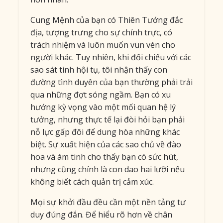
Cung Mệnh của bạn có Thiên Tướng đắc
địa, tượng trưng cho sự chính trực, có
trách nhiệm và luôn muốn vun vén cho
người khác. Tuy nhiên, khi đối chiếu với các
sao sát tinh hội tụ, tôi nhận thấy con
đường tình duyên của bạn thường phải trải
qua những đợt sóng ngầm. Bạn có xu
hướng kỳ vọng vào một mối quan hệ lý
tưởng, nhưng thực tế lại đòi hỏi bạn phải
nỗ lực gấp đôi để dung hòa những khác
biệt. Sự xuất hiện của các sao chủ về đào
hoa và ám tinh cho thấy bạn có sức hút,
nhưng cũng chính là con dao hai lưỡi nếu
không biết cách quản trị cảm xúc.
Mọi sự khởi đầu đều cần một nền tảng tư
duy đúng đắn. Để hiểu rõ hơn về chân