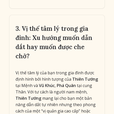
3. Vị thế tâm lý trong gia
đình: Xu hướng muốn dẫn
dắt hay muốn được che
chở?
Vị thế tâm lý của bạn trong gia đình được
định hình bởi hình tượng của
Thiên Tướng
tại Mệnh và
Vũ Khúc
,
Phá Quân
tại cung
Thân. Với tư cách là người nam mệnh,
Thiên Tướng
mang lại cho bạn một bản
năng dẫn dắt tự nhiên nhưng theo phong
cách của một “vị quản gia cao cấp” hoặc