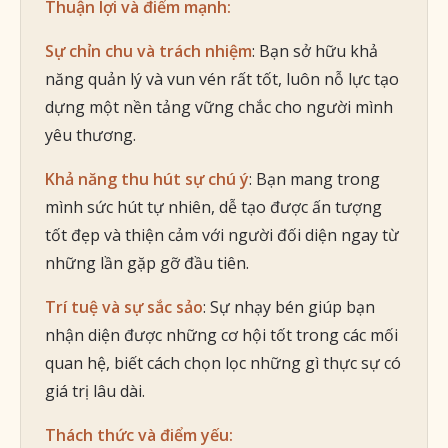
Thuận lợi và điểm mạnh:
Sự chỉn chu và trách nhiệm
: Bạn sở hữu khả
năng quản lý và vun vén rất tốt, luôn nỗ lực tạo
dựng một nền tảng vững chắc cho người mình
yêu thương.
Khả năng thu hút sự chú ý
: Bạn mang trong
mình sức hút tự nhiên, dễ tạo được ấn tượng
tốt đẹp và thiện cảm với người đối diện ngay từ
những lần gặp gỡ đầu tiên.
Trí tuệ và sự sắc sảo
: Sự nhạy bén giúp bạn
nhận diện được những cơ hội tốt trong các mối
quan hệ, biết cách chọn lọc những gì thực sự có
giá trị lâu dài.
Thách thức và điểm yếu: