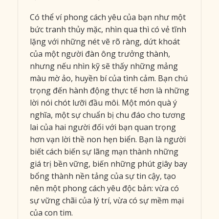
Có thể ví phong cách yêu của bạn như một
bức tranh thủy mặc, nhìn qua thì có vẻ tĩnh
lặng với những nét vẽ rõ ràng, dứt khoát
của một người đàn ông trưởng thành,
nhưng nếu nhìn kỹ sẽ thấy những mảng
màu mờ ảo, huyền bí của tình cảm. Bạn chú
trọng đến hành động thực tế hơn là những
lời nói chót lưỡi đầu môi. Một món quà ý
nghĩa, một sự chuẩn bị chu đáo cho tương
lai của hai người đối với bạn quan trọng
hơn vạn lời thề non hẹn biển. Bạn là người
biết cách biến sự lãng mạn thành những
giá trị bền vững, biến những phút giây bay
bổng thành nền tảng của sự tin cậy, tạo
nên một phong cách yêu độc bản: vừa có
sự vững chãi của lý trí, vừa có sự mềm mại
của con tim.