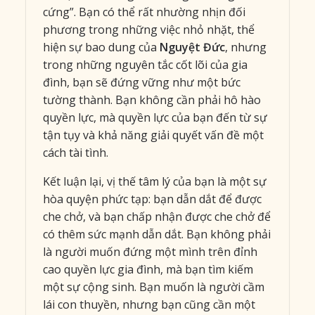
cứng”. Bạn có thể rất nhường nhịn đối
phương trong những việc nhỏ nhặt, thể
hiện sự bao dung của
Nguyệt Đức
, nhưng
trong những nguyên tắc cốt lõi của gia
đình, bạn sẽ đứng vững như một bức
tường thành. Bạn không cần phải hô hào
quyền lực, mà quyền lực của bạn đến từ sự
tận tụy và khả năng giải quyết vấn đề một
cách tài tình.
Kết luận lại, vị thế tâm lý của bạn là một sự
hòa quyện phức tạp: bạn dẫn dắt để được
che chở, và bạn chấp nhận được che chở để
có thêm sức mạnh dẫn dắt. Bạn không phải
là người muốn đứng một mình trên đỉnh
cao quyền lực gia đình, mà bạn tìm kiếm
một sự cộng sinh. Bạn muốn là người cầm
lái con thuyền, nhưng bạn cũng cần một