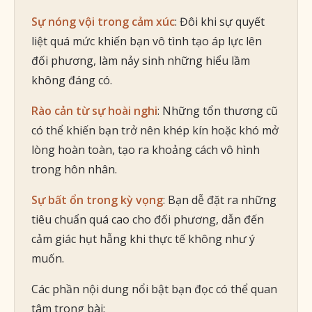
Sự nóng vội trong cảm xúc
: Đôi khi sự quyết
liệt quá mức khiến bạn vô tình tạo áp lực lên
đối phương, làm nảy sinh những hiểu lầm
không đáng có.
Rào cản từ sự hoài nghi
: Những tổn thương cũ
có thể khiến bạn trở nên khép kín hoặc khó mở
lòng hoàn toàn, tạo ra khoảng cách vô hình
trong hôn nhân.
Sự bất ổn trong kỳ vọng
: Bạn dễ đặt ra những
tiêu chuẩn quá cao cho đối phương, dẫn đến
cảm giác hụt hẫng khi thực tế không như ý
muốn.
Các phần nội dung nổi bật bạn đọc có thể quan
tâm trong bài: