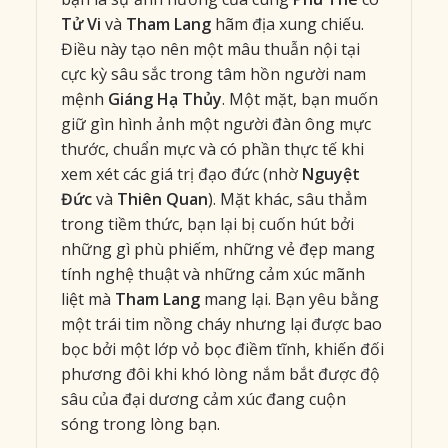
Tử Vi
và
Tham Lang
hãm địa xung chiếu.
Điều này tạo nên một mâu thuẫn nội tại
cực kỳ sâu sắc trong tâm hồn người nam
mệnh
Giáng Hạ Thủy
. Một mặt, bạn muốn
giữ gìn hình ảnh một người đàn ông mực
thước, chuẩn mực và có phần thực tế khi
xem xét các giá trị đạo đức (nhờ
Nguyệt
Đức
và
Thiên Quan
). Mặt khác, sâu thẳm
trong tiềm thức, bạn lại bị cuốn hút bởi
những gì phù phiếm, những vẻ đẹp mang
tính nghệ thuật và những cảm xúc mãnh
liệt mà
Tham Lang
mang lại. Bạn yêu bằng
một trái tim nồng cháy nhưng lại được bao
bọc bởi một lớp vỏ bọc điềm tĩnh, khiến đối
phương đôi khi khó lòng nắm bắt được độ
sâu của đại dương cảm xúc đang cuộn
sóng trong lòng bạn.