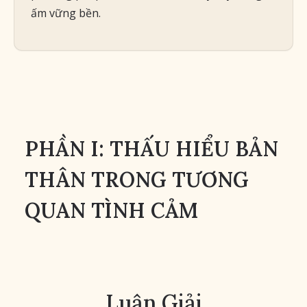
ấm vững bền.
PHẦN I: THẤU HIỂU BẢN
THÂN TRONG TƯƠNG
QUAN TÌNH CẢM
Luận Giải