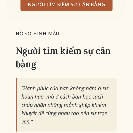
NGƯỜI TÌM KIẾM SỰ CÂN BẰNG
HỒ SƠ HÌNH MẪU
Người tìm kiếm sự cân
bằng
“Hạnh phúc của bạn không nằm ở sự
hoàn hảo, mà ở cách bạn học cách
chấp nhận những mảnh ghép khiếm
khuyết để cùng nhau tạo nên sự trọn
vẹn.”