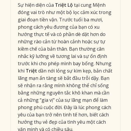
Sự hiện diện của
Triệt Lộ
tại cung Mệnh
đóng vai trò như một bộ lọc cảm xúc trong
giai đoạn tiền vận. Trước tuổi ba mươi,
phong cách yêu đương của bạn có xu
hướng thực tế và có phần dè dặt hơn do
những rào cản từ hoàn cảnh hoặc sự tự
kiềm chế của bản thân. Bạn thường cân
nhắc kỹ lưỡng về tương lai và sự ổn định
trước khi cho phép mình bay bổng. Nhưng
khi
Triệt
dần nới lỏng sự kìm kẹp, bản chất
lãng mạn ẩn tàng sẽ bắt đầu trỗi dậy. Bạn
sẽ nhận ra rằng mình không thể chỉ sống
bằng những nguyên tắc khô khan mà cần
cả những “gia vị” của sự lãng mạn để làm
phong phú cuộc đời. Đây là lúc phong cách
yêu của bạn trở nên tinh tế hơn, biết cách
hưởng thụ vẻ đẹp của tình yêu một cách
văn minh và có chiều sâu.