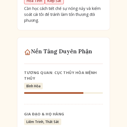
Hỏa Tinh
Kiếp Sát
Cần học cách tiết chế sự nóng nảy và kiểm
soát cái tôi để tránh làm tổn thương đối
phương.
Nền Tảng Duyên Phận
TƯƠNG QUAN: CỤC THỦY HÒA MỆNH
THỦY
Bình Hòa
GIA ĐẠO & HỌ HÀNG
Liêm Trinh, Thất Sát