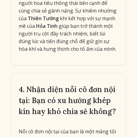
người hoa tiêu thông thái bên cạnh để
cùng chia sẻ gánh nặng. Sự khiêm nhường
của
Thiên Tướng
khi kết hợp với sự mạnh
mẽ của
Hỏa Tinh
giúp bạn trở thành một
người trụ cột đầy trách nhiệm, biết lùi
đúng lúc và tiến đúng chỗ để giữ gìn sự
hòa khí và hưng thịnh cho tổ ấm của mình.
4. Nhận diện nỗi cô đơn nội
tại: Bạn có xu hướng khép
kín hay khó chia sẻ không?
Nỗi cô đơn nội tại của bạn là một mảng tối