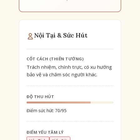
Nội Tại & Sức Hút
CỐT CÁCH (THIÊN TƯỚNG)
Trách nhiệm, chính trực, có xu hướng
bảo vệ và chăm sóc người khác.
ĐỘ THU HÚT
Điểm sức hút:
70
/95
ĐIỂM YẾU TÂM LÝ