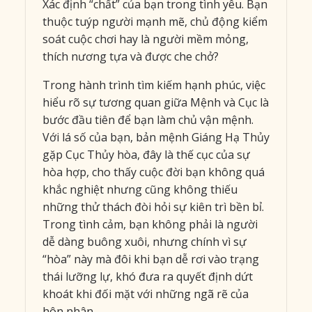
Xác định “chất” của bạn trong tình yêu. Bạn
thuộc tuýp người mạnh mẽ, chủ động kiểm
soát cuộc chơi hay là người mềm mỏng,
thích nương tựa và được che chở?
Trong hành trình tìm kiếm hạnh phúc, việc
hiểu rõ sự tương quan giữa Mệnh và Cục là
bước đầu tiên để bạn làm chủ vận mệnh.
Với lá số của bạn, bản mệnh Giáng Hạ Thủy
gặp Cục Thủy hòa, đây là thế cục của sự
hòa hợp, cho thấy cuộc đời bạn không quá
khắc nghiệt nhưng cũng không thiếu
những thử thách đòi hỏi sự kiên trì bền bỉ.
Trong tình cảm, bạn không phải là người
dễ dàng buông xuôi, nhưng chính vì sự
“hòa” này mà đôi khi bạn dễ rơi vào trạng
thái lưỡng lự, khó đưa ra quyết định dứt
khoát khi đối mặt với những ngã rẽ của
hôn nhân.