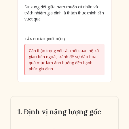
Sự xung đột giữa ham muốn cá nhân và
trách nhiệm gia đình là thách thức chính cần
vượt qua.
CẢNH BÁO (NÔ BỘC)
Cần thận trọng với các mối quan hệ xã
giao bên ngoài, tránh để sự đào hoa
quá mức làm ảnh hưởng đến hạnh
phúc gia đình.
1. Định vị năng lượng gốc