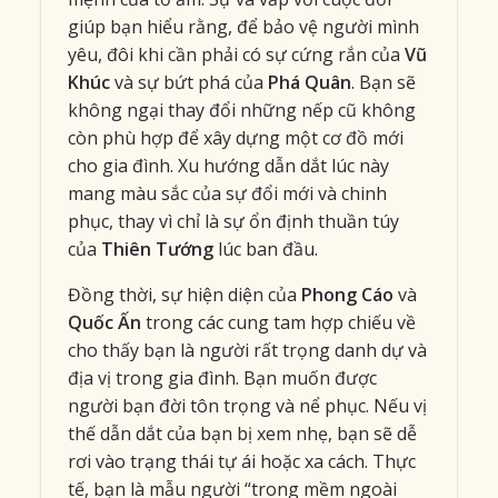
giúp bạn hiểu rằng, để bảo vệ người mình
yêu, đôi khi cần phải có sự cứng rắn của
Vũ
Khúc
và sự bứt phá của
Phá Quân
. Bạn sẽ
không ngại thay đổi những nếp cũ không
còn phù hợp để xây dựng một cơ đồ mới
cho gia đình. Xu hướng dẫn dắt lúc này
mang màu sắc của sự đổi mới và chinh
phục, thay vì chỉ là sự ổn định thuần túy
của
Thiên Tướng
lúc ban đầu.
Đồng thời, sự hiện diện của
Phong Cáo
và
Quốc Ấn
trong các cung tam hợp chiếu về
cho thấy bạn là người rất trọng danh dự và
địa vị trong gia đình. Bạn muốn được
người bạn đời tôn trọng và nể phục. Nếu vị
thế dẫn dắt của bạn bị xem nhẹ, bạn sẽ dễ
rơi vào trạng thái tự ái hoặc xa cách. Thực
tế, bạn là mẫu người “trong mềm ngoài