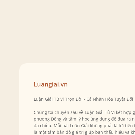
Luangiai.vn
Luận Giải Tử Vi Trọn Đời - Cá Nhân Hóa Tuyệt Đối
Chúng tôi chuyên sâu về Luận Giải Tử Vi kết hợp 
phương Đông và tâm lý học ứng dụng để đưa ra n
đa chiều. Mỗi bài Luận Giải không phải là lời tiên
là một tấm bản đồ giá trị giúp bạn thấu hiểu và k