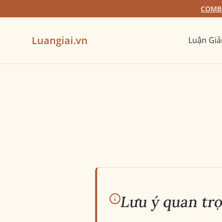
COMBO
Luangiai.vn
Luận Giả
Lưu ý quan tr