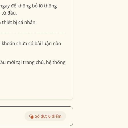
ngay để không bỏ lỡ thông
i từ đầu.
 thiết bị cá nhân.
ài khoản chưa có bài luận nào
ầu mới tại trang chủ, hệ thống
Số dư:
0
điểm