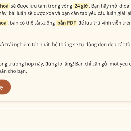
khoá
sẽ được lưu tạm trong vòng
24 giờ
. Bạn hãy mở khóa 
ày, bài luận sẽ được xoá và bạn cần tạo yêu cầu luận giải lạ
hoá
, bạn có thể tải xuống
bản PDF
để lưu trữ vĩnh viễn trên
 và trải nghiệm tốt nhất, hệ thống sẽ tự động dọn dẹp các t
ng trường hợp này, đừng lo lắng! Bạn chỉ cần gửi một yêu c
hoản cho bạn.
ây