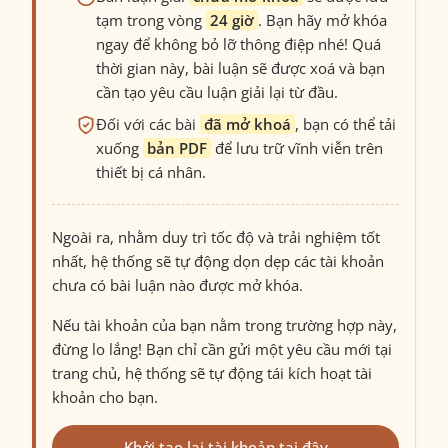
tạm trong vòng
24 giờ
. Bạn hãy mở khóa
ngay để không bỏ lỡ thông điệp nhé! Quá
thời gian này, bài luận sẽ được xoá và bạn
cần tạo yêu cầu luận giải lại từ đầu.
Đối với các bài
đã mở khoá
, bạn có thể tải
xuống
bản PDF
để lưu trữ vĩnh viễn trên
thiết bị cá nhân.
Ngoài ra, nhằm duy trì tốc độ và trải nghiệm tốt
nhất, hệ thống sẽ tự động dọn dẹp các tài khoản
chưa có bài luận nào được mở khóa.
Nếu tài khoản của bạn nằm trong trường hợp này,
đừng lo lắng! Bạn chỉ cần gửi một yêu cầu mới tại
trang chủ, hệ thống sẽ tự động tái kích hoạt tài
khoản cho bạn.
Khởi tạo lại tài khoản tại đây