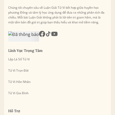
Chúng tôi chuyên sâu về Luận Giải Tử Vi kết hợp giữa huyền học
phương Đông và tâm lý học ứng dụng để đưa ra những phân tích đa
chiều. Mỗi bài Luận Giải không phải là lời tiên tri giam hãm, mà là
một tấm bản đồ giá trị giúp bạn thấu hiểu và khai mở tiềm năng.
Lĩnh Vực Trọng Tâm
Lập Lá Số Tử Vi
Tử Vi Trọn Đời
Tử Vi Hôn Nhân
Tử Vi Gia Đình
Hỗ Trợ