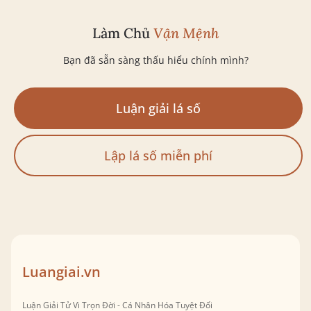
Làm Chủ
Vận Mệnh
Bạn đã sẵn sàng thấu hiểu chính mình?
Luận giải lá số
Lập lá số miễn phí
Luangiai.vn
Luận Giải Tử Vi Trọn Đời - Cá Nhân Hóa Tuyệt Đối