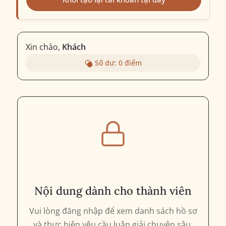
Xin chào,
Khách
Số dư:
0
điểm
Nội dung dành cho thành viên
Vui lòng đăng nhập để xem danh sách hồ sơ
và thực hiện yêu cầu luận giải chuyên sâu.