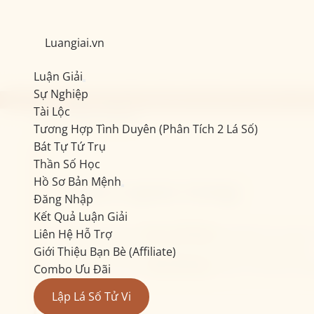
Luangiai.vn
Luận Giải
Sự Nghiệp
COMBO 3 BÀI TỬ VI TRỌN ĐỜI CAO CẤP 100 MỤC CHỈ 7
Tài Lộc
Hồ Sơ Bản Mệnh
Tương Hợp Tình Duyên (Phân Tích 2 Lá Số)
Bát Tự Tứ Trụ
Thần Số Học
Hồ Sơ Bản Mệnh
Lưu ý quan trọng
Đăng Nhập
Kết Quả Luận Giải
Bản luận giải
chưa mở khoá
sẽ được lưu tạm 
Liên Hệ Hỗ Trợ
xoá và bạn cần tạo yêu cầu luận giải lại từ đầu.
Giới Thiệu Bạn Bè (Affiliate)
Đối với các bài
đã mở khoá
, bạn có thể tải x
Combo Ưu Đãi
Lập Lá Số Tử Vi