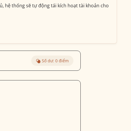
, hệ thống sẽ tự động tái kích hoạt tài khoản cho
Số dư:
0
điểm