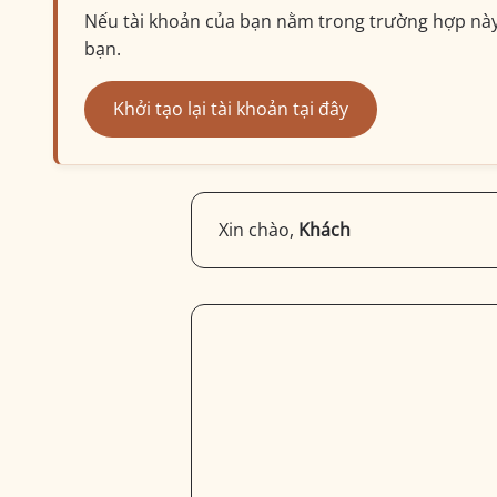
Nếu tài khoản của bạn nằm trong trường hợp này, 
bạn.
Khởi tạo lại tài khoản tại đây
Xin chào,
Khách