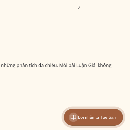
những phân tích đa chiều. Mỗi bài Luận Giải không
Lời nhắn từ Tuệ San