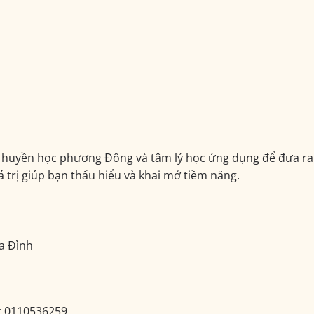
ữa huyền học phương Đông và tâm lý học ứng dụng để đưa ra 
iá trị giúp bạn thấu hiểu và khai mở tiềm năng.
ia Đình
: 0110536259