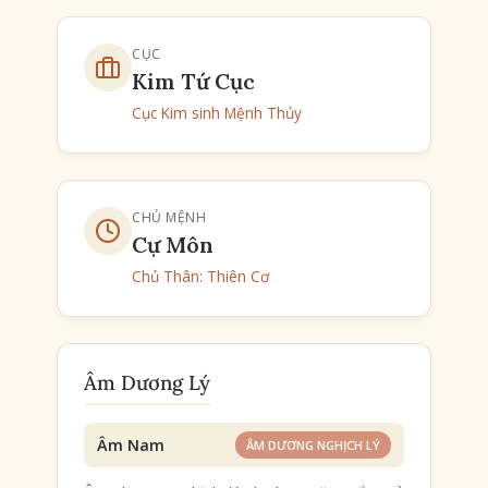
CỤC
Kim Tứ Cục
Cục Kim sinh Mệnh Thủy
CHỦ MỆNH
Cự Môn
Chủ Thân:
Thiên Cơ
Âm Dương Lý
Âm Nam
ÂM DƯƠNG NGHỊCH LÝ