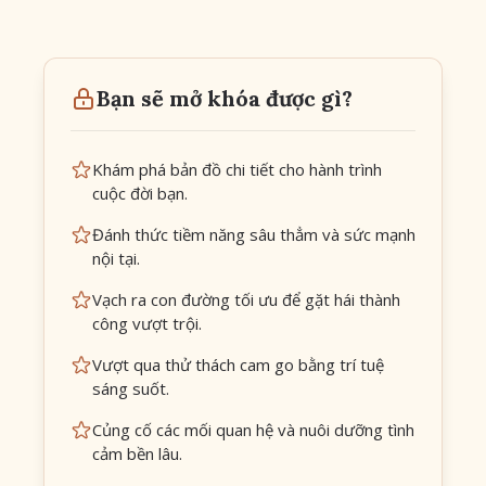
Bạn sẽ mở khóa được gì?
Khám phá bản đồ chi tiết cho hành trình
cuộc đời bạn.
Đánh thức tiềm năng sâu thẳm và sức mạnh
nội tại.
Vạch ra con đường tối ưu để gặt hái thành
công vượt trội.
Vượt qua thử thách cam go bằng trí tuệ
sáng suốt.
Củng cố các mối quan hệ và nuôi dưỡng tình
cảm bền lâu.