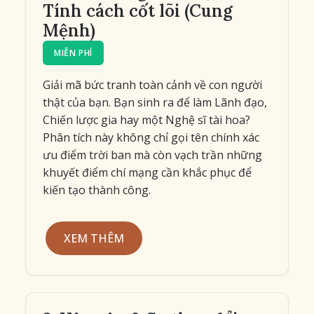
Tính cách cốt lõi (Cung
Mệnh)
MIỄN PHÍ
Giải mã bức tranh toàn cảnh về con người
thật của bạn. Bạn sinh ra để làm Lãnh đạo,
Chiến lược gia hay một Nghệ sĩ tài hoa?
Phân tích này không chỉ gọi tên chính xác
ưu điểm trời ban mà còn vạch trần những
khuyết điểm chí mạng cần khắc phục để
kiến tạo thành công.
XEM THÊM