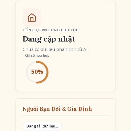
TỔNG QUAN CUNG PHU THÊ
Đang cập nhật
Chưa có dữ liệu phân tích từ AI.
Chỉ số hòa hợp
50%
Người Bạn Đời & Gia Đình
Đang tải dữ liệu...