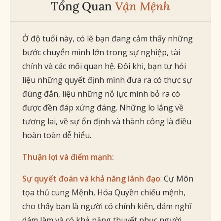
Tổng Quan
Vận Mệnh
Ở độ tuổi này, có lẽ bạn đang cảm thấy những
bước chuyển mình lớn trong sự nghiệp, tài
chính và các mối quan hệ. Đôi khi, bạn tự hỏi
liệu những quyết định mình đưa ra có thực sự
đúng đắn, liệu những nỗ lực mình bỏ ra có
được đền đáp xứng đáng. Những lo lắng về
tương lai, về sự ổn định và thành công là điều
hoàn toàn dễ hiểu.
Thuận lợi và điểm mạnh:
Sự quyết đoán và khả năng lãnh đạo
: Cự Môn
tọa thủ cung Mệnh, Hóa Quyền chiếu mệnh,
cho thấy bạn là người có chính kiến, dám nghĩ
dám làm và có khả năng thuyết phục người