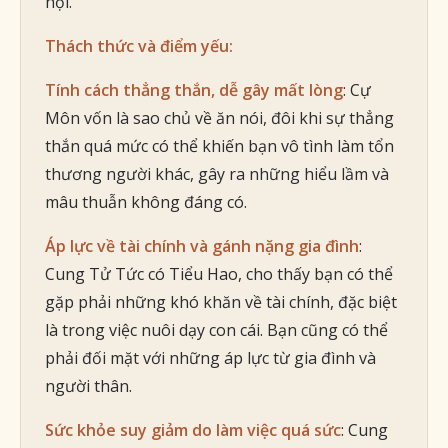
hội.
Thách thức và điểm yếu:
Tính cách thẳng thắn, dễ gây mất lòng
: Cự
Môn vốn là sao chủ về ăn nói, đôi khi sự thẳng
thắn quá mức có thể khiến bạn vô tình làm tổn
thương người khác, gây ra những hiểu lầm và
mâu thuẫn không đáng có.
Áp lực về tài chính và gánh nặng gia đình
:
Cung Tử Tức có Tiểu Hao, cho thấy bạn có thể
gặp phải những khó khăn về tài chính, đặc biệt
là trong việc nuôi dạy con cái. Bạn cũng có thể
phải đối mặt với những áp lực từ gia đình và
người thân.
Sức khỏe suy giảm do làm việc quá sức
: Cung