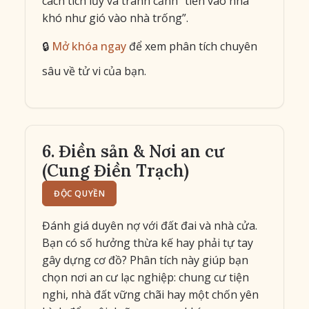
cách tích lũy và tránh cảnh “tiền vào nhà
khó như gió vào nhà trống”.
🔒
Mở khóa ngay
để xem phân tích chuyên
sâu về tử vi của bạn.
6. Điền sản & Nơi an cư
(Cung Điền Trạch)
ĐỘC QUYỀN
Đánh giá duyên nợ với đất đai và nhà cửa.
Bạn có số hưởng thừa kế hay phải tự tay
gây dựng cơ đồ? Phân tích này giúp bạn
chọn nơi an cư lạc nghiệp: chung cư tiện
nghi, nhà đất vững chãi hay một chốn yên