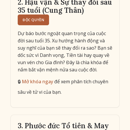
2. Hậu vận & Sự thay đổi sau
35 tuổi (Cung Thân)
ĐỘC QUYỀN
Dự báo bước ngoặt quan trọng của cuộc
đời sau tuổi 35. Xu hướng hành động và
suy nghĩ của bạn sẽ thay đổi ra sao? Bạn sẽ
dốc sức vì Danh vọng, Tiền tài hay quay về
vun vén cho Gia đình? Đây là chìa khóa để
nắm bắt vận mệnh nửa sau cuộc đời.
🔒
Mở khóa ngay
để xem phân tích chuyên
sâu về tử vi của bạn.
3. Phước đức Tổ tiên & May