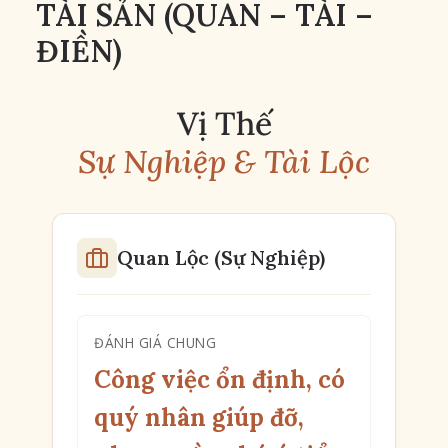
TÀI SẢN (QUAN – TÀI –
ĐIỀN)
Vị Thế
Sự Nghiệp & Tài Lộc
Quan Lộc (Sự Nghiệp)
ĐÁNH GIÁ CHUNG
Công việc ổn định, có
quý nhân giúp đỡ,