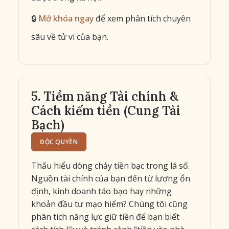
🔒
Mở khóa ngay
để xem phân tích chuyên
sâu về tử vi của bạn.
5. Tiềm năng Tài chính &
Cách kiếm tiền (Cung Tài
Bạch)
ĐỘC QUYỀN
Thấu hiểu dòng chảy tiền bạc trong lá số.
Nguồn tài chính của bạn đến từ lương ổn
định, kinh doanh táo bạo hay những
khoản đầu tư mạo hiểm? Chúng tôi cũng
phân tích năng lực giữ tiền để bạn biết