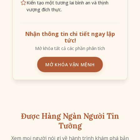
Kiến tạo một tương lai bình an và thịnh
vượng đích thực.
Nhận thông tin chi tiết ngay lập
tức!
Mở khóa tất cả các phần phân tích
MỞ KHÓA VẬN MỆNH
Được Hàng Ngàn Người Tin
Tưởng
Xem mọi người nói gì về hành trình khám phá bản