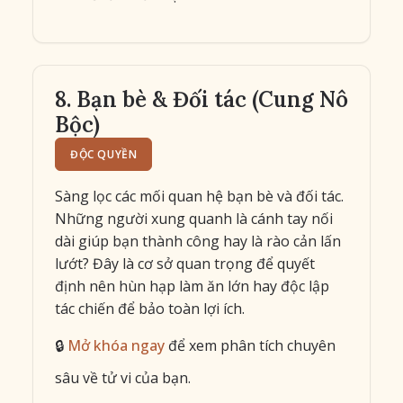
8. Bạn bè & Đối tác (Cung Nô
Bộc)
ĐỘC QUYỀN
Sàng lọc các mối quan hệ bạn bè và đối tác.
Những người xung quanh là cánh tay nối
dài giúp bạn thành công hay là rào cản lấn
lướt? Đây là cơ sở quan trọng để quyết
định nên hùn hạp làm ăn lớn hay độc lập
tác chiến để bảo toàn lợi ích.
🔒
Mở khóa ngay
để xem phân tích chuyên
sâu về tử vi của bạn.