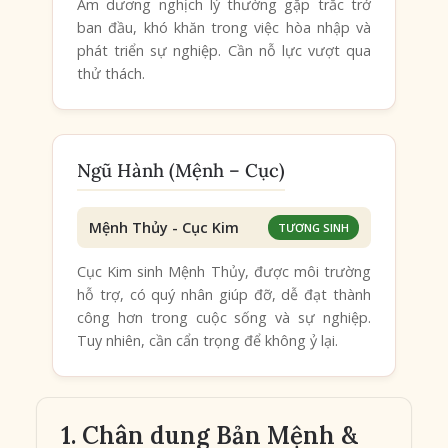
Âm dương nghịch lý thường gặp trắc trở
ban đầu, khó khăn trong việc hòa nhập và
phát triển sự nghiệp. Cần nỗ lực vượt qua
thử thách.
Ngũ Hành (Mệnh – Cục)
Mệnh Thủy - Cục Kim
TƯƠNG SINH
Cục Kim sinh Mệnh Thủy, được môi trường
hỗ trợ, có quý nhân giúp đỡ, dễ đạt thành
công hơn trong cuộc sống và sự nghiệp.
Tuy nhiên, cần cẩn trọng để không ỷ lại.
1. Chân dung Bản Mệnh &