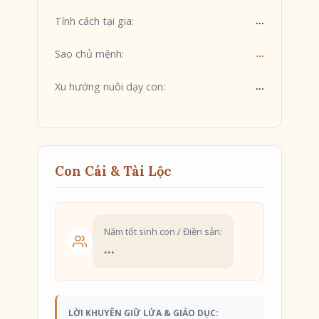
...
Tính cách tại gia:
...
Sao chủ mệnh:
...
Xu hướng nuôi dạy con:
Con Cái & Tài Lộc
Năm tốt sinh con / Điền sản:
...
LỜI KHUYÊN GIỮ LỬA & GIÁO DỤC: