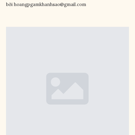
bởi 
hoangpgamkhanhsao@gmail.com