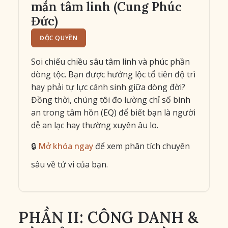
mắn tâm linh (Cung Phúc
Đức)
ĐỘC QUYỀN
Soi chiếu chiều sâu tâm linh và phúc phần
dòng tộc. Bạn được hưởng lộc tổ tiên độ trì
hay phải tự lực cánh sinh giữa dòng đời?
Đồng thời, chúng tôi đo lường chỉ số bình
an trong tâm hồn (EQ) để biết bạn là người
dễ an lạc hay thường xuyên âu lo.
🔒
Mở khóa ngay
để xem phân tích chuyên
sâu về tử vi của bạn.
PHẦN II: CÔNG DANH &