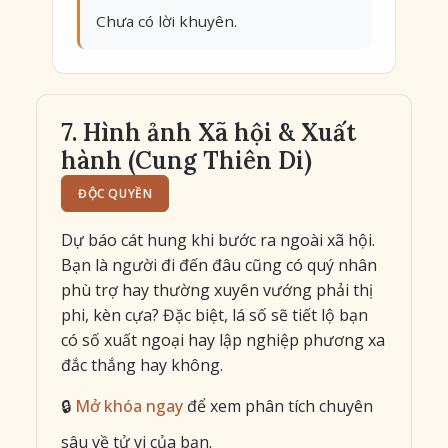
Chưa có lời khuyên.
7. Hình ảnh Xã hội & Xuất
hành (Cung Thiên Di)
ĐỘC QUYỀN
Dự báo cát hung khi bước ra ngoài xã hội.
Bạn là người đi đến đâu cũng có quý nhân
phù trợ hay thường xuyên vướng phải thị
phi, kèn cựa? Đặc biệt, lá số sẽ tiết lộ bạn
có số xuất ngoại hay lập nghiệp phương xa
đắc thắng hay không.
🔒
Mở khóa ngay
để xem phân tích chuyên
sâu về tử vi của bạn.