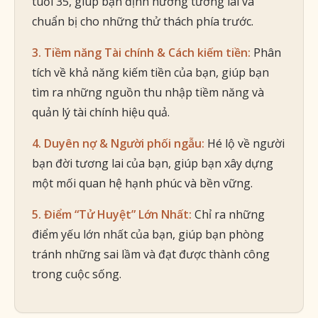
tuổi 35, giúp bạn định hướng tương lai và
chuẩn bị cho những thử thách phía trước.
3. Tiềm năng Tài chính & Cách kiếm tiền:
Phân
tích về khả năng kiếm tiền của bạn, giúp bạn
tìm ra những nguồn thu nhập tiềm năng và
quản lý tài chính hiệu quả.
4. Duyên nợ & Người phối ngẫu:
Hé lộ về người
bạn đời tương lai của bạn, giúp bạn xây dựng
một mối quan hệ hạnh phúc và bền vững.
5. Điểm “Tử Huyệt” Lớn Nhất:
Chỉ ra những
điểm yếu lớn nhất của bạn, giúp bạn phòng
tránh những sai lầm và đạt được thành công
trong cuộc sống.