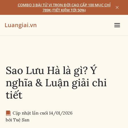
COMBO 3 BÀI TỬ VI TRỌN ĐỜI CAO CẤP 100 MỤC CHỈ
789K (TIẾT KIỆM TỚI 50%)
Luangiai.vn
Sao Lưu Hà là gì? Ý
nghĩa & Luận giải chi
tiết
Cập nhật lần cuối 
14/01/2026
bởi 
Tuệ San