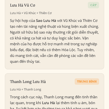
Lưu Hà Vũ Cơ
CÁT
Lưu Hà + Vũ Khúc + Thiên Cơ
Sự hội hợp của
Sao Lưu Hà
với Vũ Khúc và Thiên Cơ
tạo nên tài năng nghệ thuật và hùng biện xuất chúng.
Người sở hữu bộ sao này thường rất giỏi diễn thuyết,
có khả năng ca hát và tư duy logic sắc bén. Vận
mệnh của họ được hỗ trợ mạnh mẽ trong sự nghiệp
biểu đạt, đặc biệt nếu có thêm Hóa Lộc. Tuy nhiên,
dù mang tính cát, vẫn cần đề phòng các vấn đề liên
quan đến thủy tai.
Thanh Long Lưu Hà
TRUNG BÌNH
Lưu Hà + Thanh Long
Trong cách cục này, Thanh Long mang đến tinh thần
lạc quan, trong khi
Lưu Hà
lại thêm tính u ám, bôn
ba. Sự kết hợp này thường tạo ra khả năng vượt qua