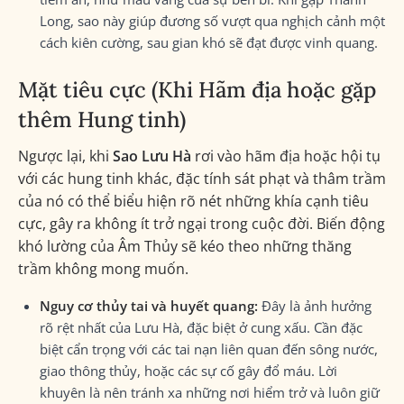
Long, sao này giúp đương số vượt qua nghịch cảnh một
cách kiên cường, sau gian khó sẽ đạt được vinh quang.
Mặt tiêu cực (Khi Hãm địa hoặc gặp
thêm Hung tinh)
Ngược lại, khi
Sao Lưu Hà
rơi vào hãm địa hoặc hội tụ
với các hung tinh khác, đặc tính sát phạt và thâm trầm
của nó có thể biểu hiện rõ nét những khía cạnh tiêu
cực, gây ra không ít trở ngại trong cuộc đời. Biến động
khó lường của Âm Thủy sẽ kéo theo những thăng
trầm không mong muốn.
Nguy cơ thủy tai và huyết quang:
Đây là ảnh hưởng
rõ rệt nhất của Lưu Hà, đặc biệt ở cung xấu. Cần đặc
biệt cẩn trọng với các tai nạn liên quan đến sông nước,
giao thông thủy, hoặc các sự cố gây đổ máu. Lời
khuyên là nên tránh xa những nơi hiểm trở và luôn giữ