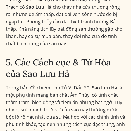
Trạch có
Sao Lưu Hà
cho thấy nhà cửa thường rộng
rãi nhưng dễ ẩm thấp, đất đai ven sông nước dễ bị
ngập lụt. Phong thủy cần đặc biệt tránh hướng Bắc
thấp. Khả năng tích lũy bất động sản thường gặp khó
khăn, hay có sự mua bán, thay đổi nhà cửa do tính
chất biến động của sao này.
5. Các Cách cục & Tứ Hóa
của Sao Lưu Hà
Trong bản đồ chiêm tinh Tử Vi Đẩu Số,
Sao Lưu Hà
là
một phụ tinh mang bản chất Âm Thủy, có tính chất
thâm trầm, biến động và tiềm ẩn những bất ngờ. Tuy
nhiên, sức mạnh thực sự của sao này thường được
bộc lộ rõ nét nhất qua sự kết hợp với các chính tinh và
phụ tinh khác, tạo nên những cách cục đặc trưng, ảnh