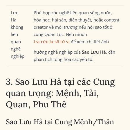
Lưu
Phù hợp các nghề liên quan sông nước,
Hà
hóa học, hải sản, diễn thuyết, hoặc content
không
creator về môi trường nếu hội sao tốt ở
liên
cung Quan Lộc. Nếu muốn
quan
tra cứu lá số tử vi
để xem chi tiết ảnh
nghề
hưởng nghề nghiệp của
Sao Lưu Hà
, cần
nghiệp
phân tích tổng hòa các yếu tố.
3. Sao Lưu Hà tại các Cung
quan trọng: Mệnh, Tài,
Quan, Phu Thê
Sao Lưu Hà tại Cung Mệnh/Thân