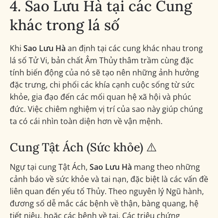
4. Sao Lưu Hà tại các Cung
khác trong lá số
Khi
Sao Lưu Hà
an định tại các cung khác nhau trong
lá số Tử Vi, bản chất Âm Thủy thâm trầm cùng đặc
tính biến động của nó sẽ tạo nên những ảnh hưởng
đặc trưng, chi phối các khía cạnh cuộc sống từ sức
khỏe, gia đạo đến các mối quan hệ xã hội và phúc
đức. Việc chiêm nghiệm vị trí của sao này giúp chúng
ta có cái nhìn toàn diện hơn về vận mệnh.
Cung Tật Ách (Sức khỏe) ⚠️
Ngự tại cung Tật Ách,
Sao Lưu Hà
mang theo những
cảnh báo về sức khỏe và tai nạn, đặc biệt là các vấn đề
liên quan đến yếu tố Thủy. Theo nguyên lý Ngũ hành,
đương số dễ mắc các bệnh về thận, bàng quang, hệ
tiết niệu, hoặc các bệnh về tai. Các triệu chứng