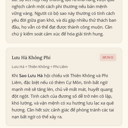
nghịch cảnh một cách phi thường nếu bản mệnh
vững vàng. Người có bộ sao này thường có tính cách
yêu đời giữa gian khó, và dù gặp nhiều thử thách ban
đầu, họ vẫn có thể đạt được thành công muộn. Cần
chú ý kiểm soát cảm xúc để hóa giải tính hung.
Lưu Hà Không Phi
HUNG
Lưu Hà + Thiên Không + Phi Liêm
Khi
Sao Lưu Hà
hội chiếu với Thiên Không và Phi
Liêm, đặc biệt nếu có thêm Cự Môn, tính bất ngờ
mạnh mẽ sẽ tăng lên, chủ về mất mát, huyết quang
đột ngột. Tính cách của đương số dễ trở nên cô lập,
khó lường, và vận mệnh có xu hướng lưu lạc xa quê
hương. Cần hết sức cảnh giác để phòng tránh các tai
nạn bất ngờ có thể xảy ra.