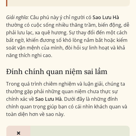
Giải nghĩa:
Câu phú này ý chỉ người có
Sao Lưu Hà
thường có cuộc sống nhiều thăng trầm, biến động, dễ
phải lưu lạc, xa quê hương. Sự thay đổi đến một cách
bất ngờ, khiến đương số khó lòng nắm bắt hoặc kiểm
soát vận mệnh của mình, đòi hỏi sự linh hoạt và khả
năng thích nghi cao.
Đính chính quan niệm sai lầm
Trong quá trình chiêm nghiệm và luận giải, chúng ta
thường gặp phải những quan niệm chưa thực sự
chính xác về
Sao Lưu Hà
. Dưới đây là những đính
chính quan trọng giúp bạn có cái nhìn khách quan và
toàn diện hơn về sao này.
❌