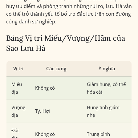
huy ưu điểm và phòng tránh những rủi ro, Lưu Hà vẫn
có thể trở thành yếu tố bổ trợ đắc lực trên con đường
công danh sự nghiệp.
Bảng Vị trí Miếu/Vượng/Hãm của
Sao Lưu Hà
Vị trí
Các cung
Ý nghĩa
Miếu
Giảm hung, có thể
Không có
địa
hóa cát
Vượng
Hung tính giảm
Tý, Hợi
địa
nhẹ
Đắc
Không có
Trung bình