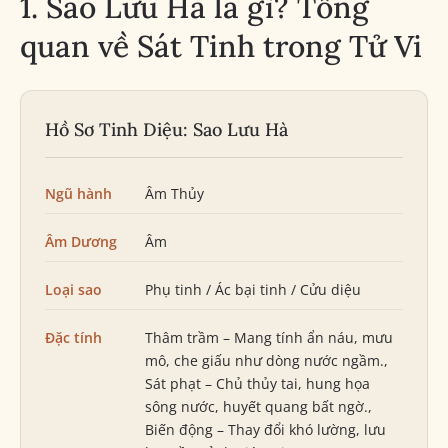
1. Sao Lưu Hà là gì? Tổng
quan về Sát Tinh trong Tử Vi
Hồ Sơ Tinh Diệu: Sao Lưu Hà
Ngũ hành
Âm Thủy
Âm Dương
Âm
Loại sao
Phụ tinh / Ác bại tinh / Cửu diệu
Đặc tính
Thâm trầm – Mang tính ẩn náu, mưu
mô, che giấu như dòng nước ngầm.,
Sát phạt – Chủ thủy tai, hung họa
sông nước, huyết quang bất ngờ.,
Biến động – Thay đổi khó lường, lưu