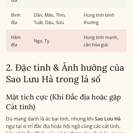
địa
Bình
Dần, Mão, Thìn,
Hung tính bình
địa
Tuất, Dậu, Sửu
thường
Hãm
Hung tính mạnh,
Ngọ, Tỵ
địa
cần hóa giải
2. Đặc tính & Ảnh hưởng của
Sao Lưu Hà trong lá số
Mặt tích cực (Khi Đắc địa hoặc gặp
Cát tinh)
Dù mang danh là ác bại tinh, nhưng khi
Sao Lưu Hà
ngự tại vị trí đắc địa hoặc hội ngộ cùng các cát tinh,