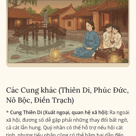
Các Cung khác (Thiên Di, Phúc Đức,
Nô Bộc, Điền Trạch)
*
Cung Thiên Di (Xuất ngoại, quan hệ xã hội):
Ra ngoài
xã hội, đương số dễ gặp phải những thay đổi bất ngờ,
cả cát lẫn hung. Quý nhân có thể hỗ trợ nếu hội cát
tinh, nhưng tiểu nhân cũng có thể hãm hại dẫn đến