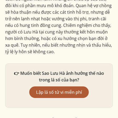
đôi khi có phần mưu mô khó đoán. Quan hệ vợ chồng
sẽ hòa thuận nếu được các cát tinh hỗ trợ, nhưng dễ
trở nên lạnh nhạt hoặc vướng vào thị phi, tranh cãi
nếu có hung tinh đồng cung. Chiêm nghiệm cho thấy,
người có Lưu Hà tại cung này thường kết hôn muộn
hơn bình thường, hoặc có xu hướng chọn bạn đời ở
xa quê. Tuy nhiên, nếu biết nhường nhịn và thấu hiểu,
tỷ lệ ly hôn sẽ không cao.
👉 Muốn biết Sao Lưu Hà ảnh hưởng thế nào
trong lá số của bạn?
Lập lá số tử vi miễn phí