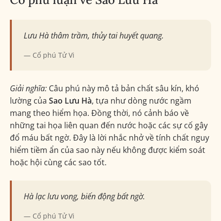
Lưu Hà thâm trầm, thủy tai huyết quang.
Cổ phú Tử Vi
Giải nghĩa:
Câu phú này mô tả bản chất sâu kín, khó
lường của
Sao Lưu Hà
, tựa như dòng nước ngầm
mang theo hiểm họa. Đồng thời, nó cảnh báo về
những tai họa liên quan đến nước hoặc các sự cố gây
đổ máu bất ngờ. Đây là lời nhắc nhở về tính chất nguy
hiểm tiềm ẩn của sao này nếu không được kiểm soát
hoặc hội cùng các sao tốt.
Hà lạc lưu vong, biến động bất ngờ.
Cổ phú Tử Vi