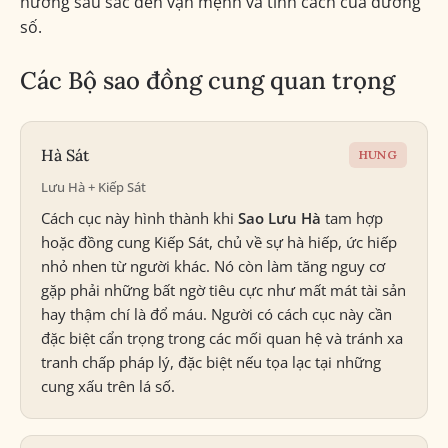
hưởng sâu sắc đến vận mệnh và tính cách của đương
số.
Các Bộ sao đồng cung quan trọng
Hà Sát
HUNG
Lưu Hà + Kiếp Sát
Cách cục này hình thành khi
Sao Lưu Hà
tam hợp
hoặc đồng cung Kiếp Sát, chủ về sự hà hiếp, ức hiếp
nhỏ nhen từ người khác. Nó còn làm tăng nguy cơ
gặp phải những bất ngờ tiêu cực như mất mát tài sản
hay thậm chí là đổ máu. Người có cách cục này cần
đặc biệt cẩn trọng trong các mối quan hệ và tránh xa
tranh chấp pháp lý, đặc biệt nếu tọa lạc tại những
cung xấu trên lá số.