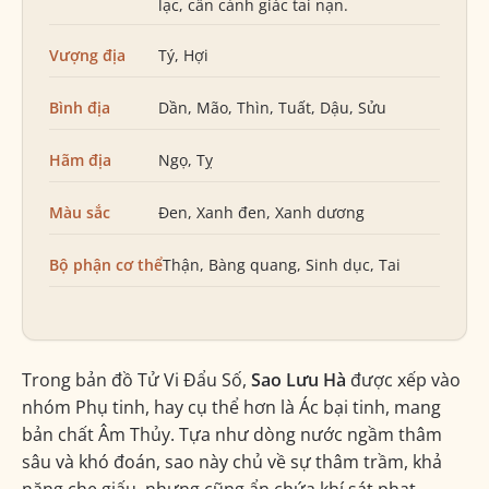
lạc, cần cảnh giác tai nạn.
Vượng địa
Tý, Hợi
Bình địa
Dần, Mão, Thìn, Tuất, Dậu, Sửu
Hãm địa
Ngọ, Tỵ
Màu sắc
Đen, Xanh đen, Xanh dương
Bộ phận cơ thể
Thận, Bàng quang, Sinh dục, Tai
Trong bản đồ Tử Vi Đẩu Số,
Sao Lưu Hà
được xếp vào
nhóm Phụ tinh, hay cụ thể hơn là Ác bại tinh, mang
bản chất Âm Thủy. Tựa như dòng nước ngầm thâm
sâu và khó đoán, sao này chủ về sự thâm trầm, khả