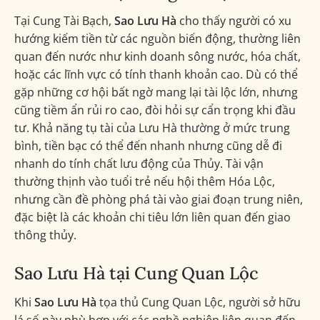
Tại Cung Tài Bạch,
Sao Lưu Hà
cho thấy người có xu
hướng kiếm tiền từ các nguồn biến động, thường liên
quan đến nước như kinh doanh sông nước, hóa chất,
hoặc các lĩnh vực có tính thanh khoản cao. Dù có thể
gặp những cơ hội bất ngờ mang lại tài lộc lớn, nhưng
cũng tiềm ẩn rủi ro cao, đòi hỏi sự cẩn trọng khi đầu
tư. Khả năng tụ tài của Lưu Hà thường ở mức trung
bình, tiền bạc có thể đến nhanh nhưng cũng dễ đi
nhanh do tính chất lưu động của Thủy. Tài vận
thường thịnh vào tuổi trẻ nếu hội thêm Hóa Lộc,
nhưng cần đề phòng phá tài vào giai đoạn trung niên,
đặc biệt là các khoản chi tiêu lớn liên quan đến giao
thông thủy.
Sao Lưu Hà tại Cung Quan Lộc
Khi
Sao Lưu Hà
tọa thủ Cung Quan Lộc, người sở hữu