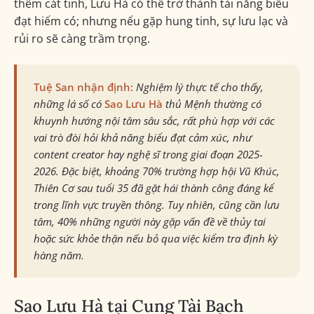
thêm cát tinh, Lưu Hà có thể trở thành tài năng biểu
đạt hiếm có; nhưng nếu gặp hung tinh, sự lưu lạc và
rủi ro sẽ càng trầm trọng.
Tuệ San nhận định:
Nghiệm lý thực tế cho thấy,
những lá số có
Sao Lưu Hà
thủ Mệnh thường có
khuynh hướng nội tâm sâu sắc, rất phù hợp với các
vai trò đòi hỏi khả năng biểu đạt cảm xúc, như
content creator hay nghệ sĩ trong giai đoạn 2025-
2026. Đặc biệt, khoảng 70% trường hợp hội Vũ Khúc,
Thiên Cơ sau tuổi 35 đã gặt hái thành công đáng kể
trong lĩnh vực truyền thông. Tuy nhiên, cũng cần lưu
tâm, 40% những người này gặp vấn đề về thủy tai
hoặc sức khỏe thận nếu bỏ qua việc kiểm tra định kỳ
hàng năm.
Sao Lưu Hà tại Cung Tài Bạch