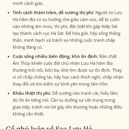
mình cảnh giác.
Tính cách thâm trầm, dễ vướng thị phi:
Người có Lưu
Hà hãm địa có xu hướng che giấu cảm xúc, dễ bị cuốn
vào những âm mưu, thị phi, đặc biệt khi gặp Kiếp Sát
tạo thành cách cục Hà Sát. Để hóa giải, hãy sống thẳng
thắn, minh bạch và tránh xa những cuộc tranh chấp
không đáng có.
Cuộc sống nhiều biến động, khó ổn định:
Bản chất
Âm Thủy khiến cuộc đời chủ nhân Lưu Hà hãm địa
thường trôi nổi, bôn ba, khó tìm được sự ổn định. Thay
vì cố chấp chống lại, hãy học cách thích nghi, chấp nhận
thay đổi và tìm kiếm sự bình yên trong tâm hồn.
Khẩu thiệt thị phi:
Dễ vướng vào tranh cãi, hiểu lầm
do lời ăn tiếng nói. Cần tu dưỡng sự cẩn trọng trong
giao tiếp, tránh nói lời gây tổn thương hoặc những điều
không cần thiết.
Cổ phú luận về Sao Lưu Hà